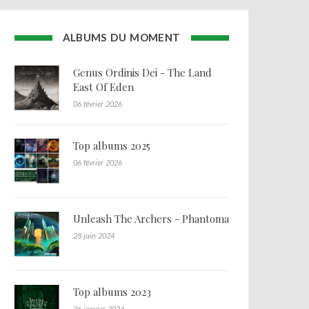
ALBUMS DU MOMENT
Genus Ordinis Dei - The Land
East Of Eden
06 février 2026
Top albums 2025
06 février 2026
Unleash The Archers - Phantoma
28 juin 2024
Top albums 2023
26 janvier 2024