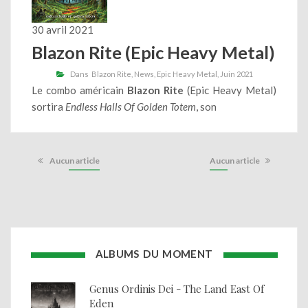
30 avril 2021
Blazon Rite (Epic Heavy Metal)
Dans
Blazon Rite
News
Epic Heavy Metal
Juin 2021
Le combo américain
Blazon Rite
(Epic Heavy Metal)
sortira
Endless Halls Of Golden Totem
, son
Aucun article
Aucun article
ALBUMS DU MOMENT
Genus Ordinis Dei - The Land East Of
Eden