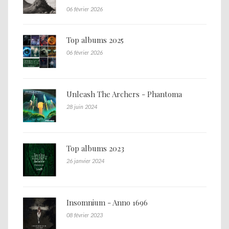
06 février 2026
Top albums 2025
06 février 2026
Unleash The Archers - Phantoma
28 juin 2024
Top albums 2023
26 janvier 2024
Insomnium - Anno 1696
08 février 2023