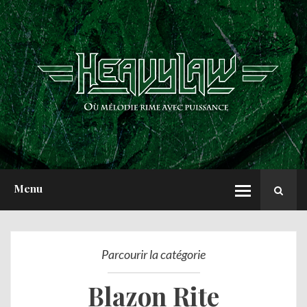
ACCUEIL
NEWS
CHRONIQUES
INTERVIEWS
REPORTS
A PROPOS
Menu
Parcourir la catégorie
Blazon Rite