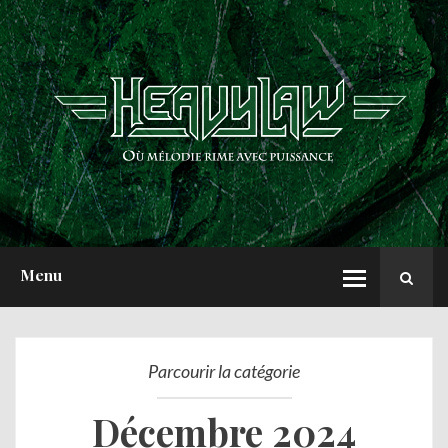
ACCUEIL
NEWS
CHRONIQUES
INTERVIEWS
REPORTS
A PROPOS
Menu
Parcourir la catégorie
Décembre 2024