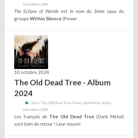
Décembre 2024
The Eclipse of Worlds
est le nom du 3ème opus du
groupe
Within Silence
(Power
10 octobre 2024
The Old Dead Tree - Album
2024
Dans
The Old Dead Tree
News
Dark Metal
Video
Décembre 2024
Les français de
The Old Dead Tree
(Dark Metal)
sont bien de retour ! Leur nouvel