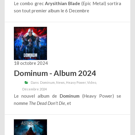
Le combo grec
Arysithian Blade
(Epic Metal) sortira
son tout premier album le 6 Decembre
18 octobre 2024
Dominum - Album 2024
Dans
Dominum
News
Heavy Power
Video
Décembre 2024
Le nouvel album de
Dominum
(Heavy Power) se
nomme
The Dead Don't Die
, et