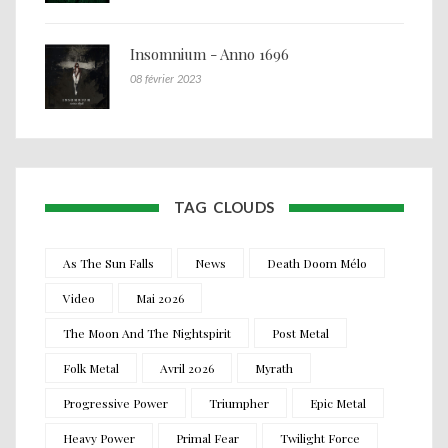
Insomnium - Anno 1696
08 février 2023
TAG CLOUDS
As The Sun Falls
News
Death Doom Mélo
Video
Mai 2026
The Moon And The Nightspirit
Post Metal
Folk Metal
Avril 2026
Myrath
Progressive Power
Triumpher
Epic Metal
Heavy Power
Primal Fear
Twilight Force