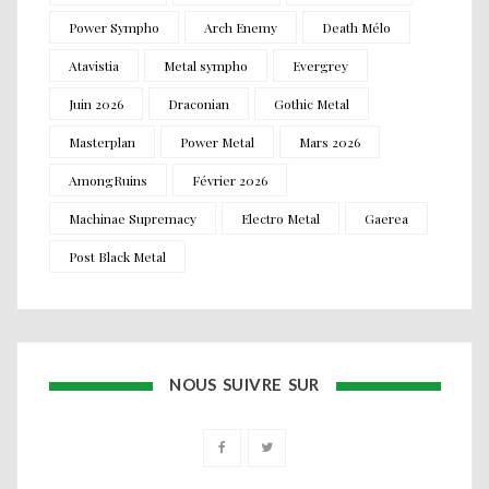
Power Sympho
Arch Enemy
Death Mélo
Atavistia
Metal sympho
Evergrey
Juin 2026
Draconian
Gothic Metal
Masterplan
Power Metal
Mars 2026
AmongRuins
Février 2026
Machinae Supremacy
Electro Metal
Gaerea
Post Black Metal
NOUS SUIVRE SUR