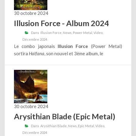
30 octobre 2024
Illusion Force - Album 2024
Dans
Illusion Force
News
Power Metal
Video
Décembre 2024
Le combo japonais
Illusion Force
(Power Metal)
sortira
Halfana
, son nouvel et 3ème album, le
30 octobre 2024
Arysithian Blade (Epic Metal)
Dans
Arysithian Blade
News
Epic Metal
Video
Décembre 2024