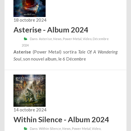
18 octobre 2024
Asterise - Album 2024
Dans
Asterise
News
Power Metal
Video
Décembre
2024
Asterise
(Power Metal) sortira
Tale Of A Wandering
Soul
, son nouvel album, le 6 Décembre
14 octobre 2024
Within Silence - Album 2024
Dans
Within Silence
News
Power Metal
Video