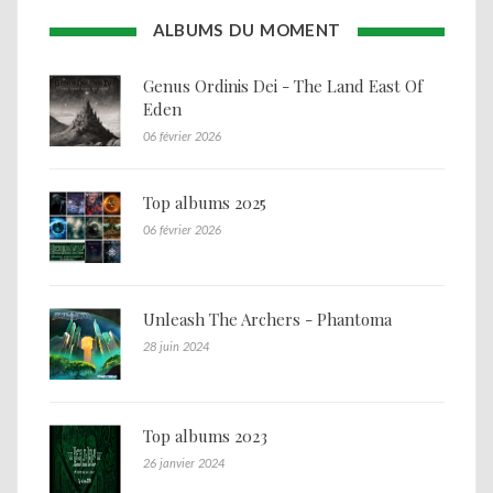
ALBUMS DU MOMENT
Genus Ordinis Dei - The Land East Of
Eden
06 février 2026
Top albums 2025
06 février 2026
Unleash The Archers - Phantoma
28 juin 2024
Top albums 2023
26 janvier 2024