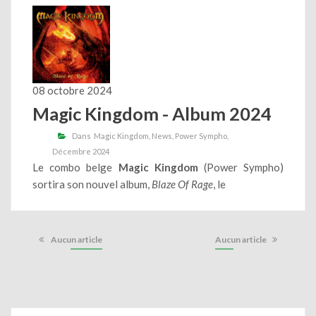
08 octobre 2024
Magic Kingdom - Album 2024
Dans
Magic Kingdom
News
Power Sympho
Décembre 2024
Le combo belge
Magic Kingdom
(Power Sympho)
sortira son nouvel album,
Blaze Of Rage
, le
Aucun article
Aucun article