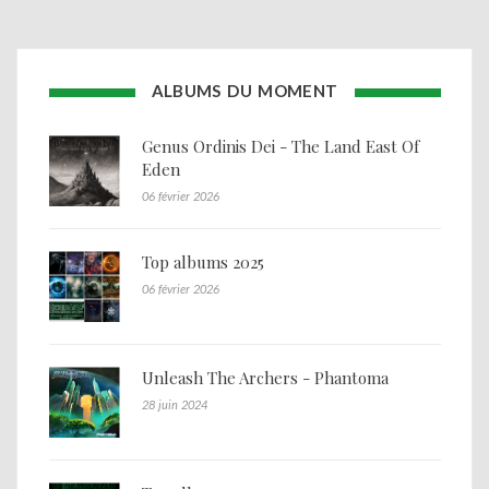
ALBUMS DU MOMENT
Genus Ordinis Dei - The Land East Of
Eden
06 février 2026
Top albums 2025
06 février 2026
Unleash The Archers - Phantoma
28 juin 2024