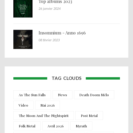
Top albums 2023
26 janvier 2024
Insomnium - Anno 1696
08 février 2023
TAG CLOUDS
As The Sun Falls
News
Death Doom Mélo
Video
Mai 2026
The Moon And The Nightspirit
Post Metal
Folk Metal
Avril 2026
Myrath