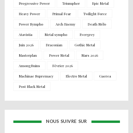
Progressive Power
Triumpher
Epic Metal
Heavy Power
Primal Fear
Twilight Force
Power Sympho
Arch Enemy
Death Mélo
Atavistia
Metal sympho
Evergrey
Juin 2026
Draconian
Gothic Metal
Masterplan
Power Metal
Mars 2026
AmongRuins
Février 2026
Machinae Supremacy
Electro Metal
Gaerea
Post Black Metal
NOUS SUIVRE SUR