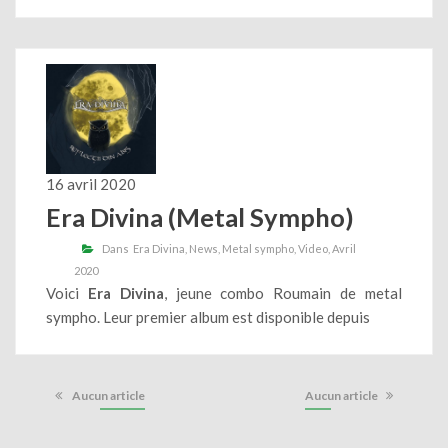
16 avril 2020
Era Divina (Metal Sympho)
Dans
Era Divina
News
Metal sympho
Video
Avril
2020
Voici
Era Divina
, jeune combo Roumain de metal
sympho. Leur premier album est disponible depuis
Aucun article
Aucun article