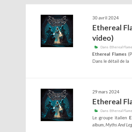
30 avril 2024
Ethereal Fla
video)
Dans
Ethereal Flam
Ethereal Flames
(P
Dans le détail de la
29 mars 2024
Ethereal F
Dans
Ethereal Flam
Le groupe italien
E
album,
Myths And Leg