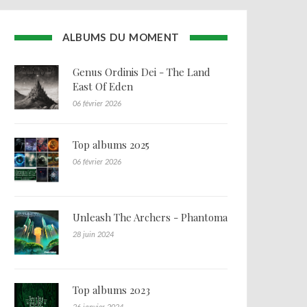
ALBUMS DU MOMENT
Genus Ordinis Dei - The Land
East Of Eden
06 février 2026
Top albums 2025
06 février 2026
Unleash The Archers - Phantoma
28 juin 2024
Top albums 2023
26 janvier 2024