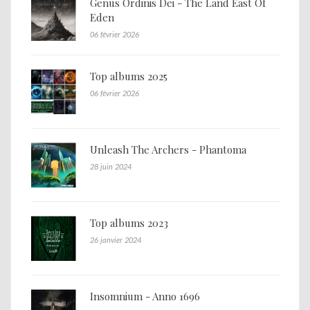
Genus Ordinis Dei - The Land East Of
Eden
06 février 2026
Top albums 2025
06 février 2026
Unleash The Archers - Phantoma
28 juin 2024
Top albums 2023
26 janvier 2024
Insomnium - Anno 1696