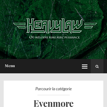
ACCUEIL
NEWS
CHRONIQUES
INTERVIEWS
REPORTS
A PROPOS
Menu
Parcourir la catégorie
Evenmore