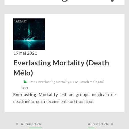
19 mai 2021
Everlasting Mortality (Death
Mélo)
Dans
Everlasting Mortality
News
Death Mélo
Mai
2021
Everlasting Mortality
est un groupe mexicain de
death mélo, qui a récemment sorti son tout
Aucun article
Aucun article