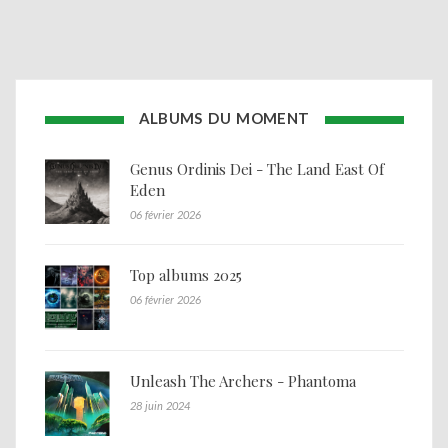
ALBUMS DU MOMENT
Genus Ordinis Dei - The Land East Of
Eden
06 février 2026
Top albums 2025
06 février 2026
Unleash The Archers - Phantoma
28 juin 2024