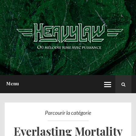
ACCUEIL
NEWS
CHRONIQUES
INTERVIEWS
REPORTS
A PROPOS
Menu
Parcourir la catégorie
Everlasting Mortality