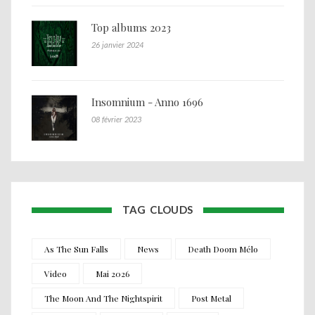
Top albums 2023
26 janvier 2024
Insomnium - Anno 1696
08 février 2023
TAG CLOUDS
As The Sun Falls
News
Death Doom Mélo
Video
Mai 2026
The Moon And The Nightspirit
Post Metal