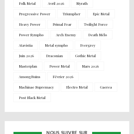
Folk Metal
Avril 2026
Myrath
Progressive Power
Triumpher
Epic Metal
Heavy Power
Primal Fear
Twilight Force
Power Sympho
Arch Enemy
Death Mélo
Atavistia
Metal sympho
Evergrey
Juin 2026
Draconian
Gothic Metal
Masterplan
Power Metal
Mars 2026
AmongRuins
Février 2026
Machinae Supremacy
Electro Metal
Gaerea
Post Black Metal
NOUS SUIVRE SUR