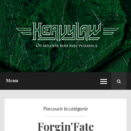
ACCUEIL
NEWS
CHRONIQUES
INTERVIEWS
REPORTS
A PROPOS
Menu
Parcourir la catégorie
Forgin'Fate