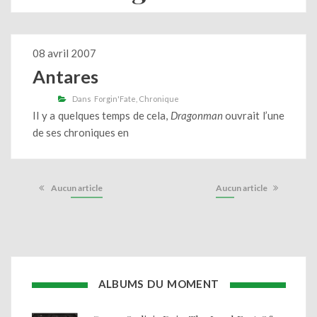
08 avril 2007
Antares
Dans
Forgin'Fate
Chronique
Il y a quelques temps de cela,
Dragonman
ouvrait l’une
de ses chroniques en
Aucun article
Aucun article
ALBUMS DU MOMENT