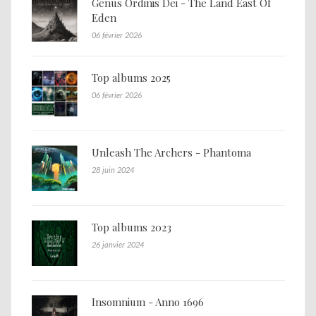
Genus Ordinis Dei - The Land East Of
Eden
06 février 2026
Top albums 2025
06 février 2026
Unleash The Archers - Phantoma
28 juin 2024
Top albums 2023
26 janvier 2024
Insomnium - Anno 1696