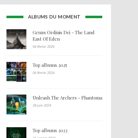
ALBUMS DU MOMENT
Genus Ordinis Dei - The Land
East Of Eden
06 février 2026
Top albums 2025
06 février 2026
Unleash The Archers - Phantoma
28 juin 2024
Top albums 2023
26 janvier 2024