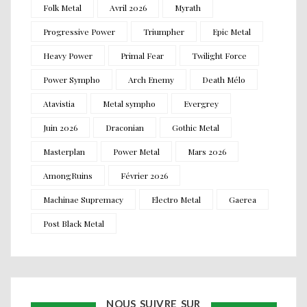
Folk Metal
Avril 2026
Myrath
Progressive Power
Triumpher
Epic Metal
Heavy Power
Primal Fear
Twilight Force
Power Sympho
Arch Enemy
Death Mélo
Atavistia
Metal sympho
Evergrey
Juin 2026
Draconian
Gothic Metal
Masterplan
Power Metal
Mars 2026
AmongRuins
Février 2026
Machinae Supremacy
Electro Metal
Gaerea
Post Black Metal
NOUS SUIVRE SUR