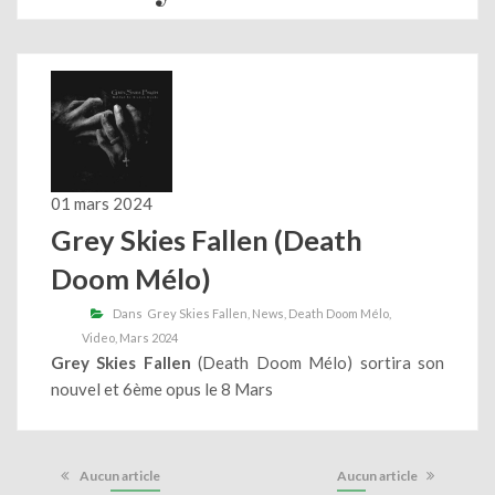
01 mars 2024
Grey Skies Fallen (Death
Doom Mélo)
Dans
Grey Skies Fallen
News
Death Doom Mélo
Video
Mars 2024
Grey Skies Fallen
(Death Doom Mélo) sortira son
nouvel et 6ème opus le 8 Mars
Aucun article
Aucun article