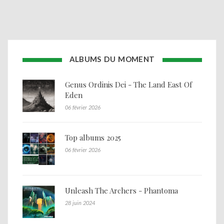
ALBUMS DU MOMENT
Genus Ordinis Dei - The Land East Of
Eden
06 février 2026
Top albums 2025
06 février 2026
Unleash The Archers - Phantoma
28 juin 2024