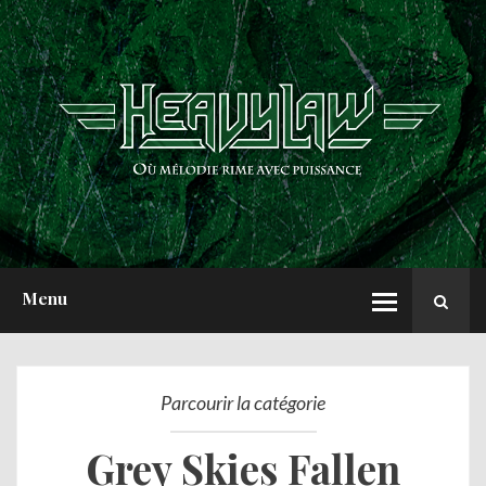
ACCUEIL
NEWS
CHRONIQUES
INTERVIEWS
REPORTS
A PROPOS
Menu
Parcourir la catégorie
Grey Skies Fallen