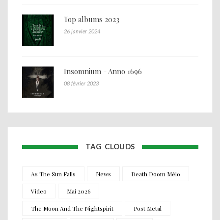
Top albums 2023
26 janvier 2024
Insomnium - Anno 1696
08 février 2023
TAG CLOUDS
As The Sun Falls
News
Death Doom Mélo
Video
Mai 2026
The Moon And The Nightspirit
Post Metal