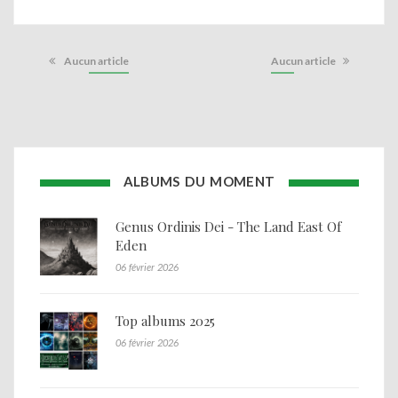
Aucun article
Aucun article
ALBUMS DU MOMENT
Genus Ordinis Dei - The Land East Of
Eden
06 février 2026
Top albums 2025
06 février 2026