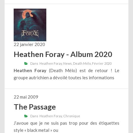
22 janvier 2020
Heathen Foray - Album 2020
Dans
Heathen Foray
News
Death Mélo
Février 2020
Heathen Foray
(Death Mélo) est de retour ! Le
groupe autrichien a dévoilé toutes les informations
22 mai 2009
The Passage
Dans
Heathen Foray
Chronique
J’avoue que je ne suis pas trop pour des étiquettes
style « black metal » ou