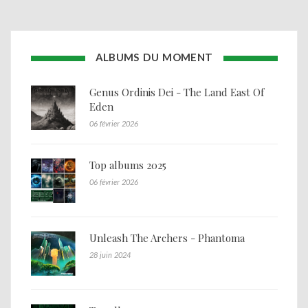
ALBUMS DU MOMENT
Genus Ordinis Dei - The Land East Of
Eden
06 février 2026
Top albums 2025
06 février 2026
Unleash The Archers - Phantoma
28 juin 2024