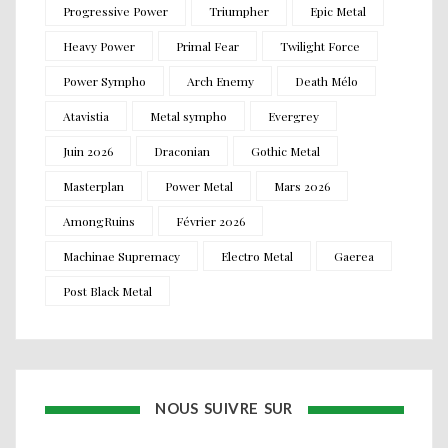
Progressive Power
Triumpher
Epic Metal
Heavy Power
Primal Fear
Twilight Force
Power Sympho
Arch Enemy
Death Mélo
Atavistia
Metal sympho
Evergrey
Juin 2026
Draconian
Gothic Metal
Masterplan
Power Metal
Mars 2026
AmongRuins
Février 2026
Machinae Supremacy
Electro Metal
Gaerea
Post Black Metal
NOUS SUIVRE SUR