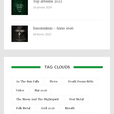
Top albums 2023
26 janvier 2024
Insomnium - Anno 1696
08 février 2023
TAG CLOUDS
As The Sun Falls
News
Death Doom Mélo
Video
Mai 2026
The Moon And The Nightspirit
Post Metal
Folk Metal
Avril 2026
Myrath