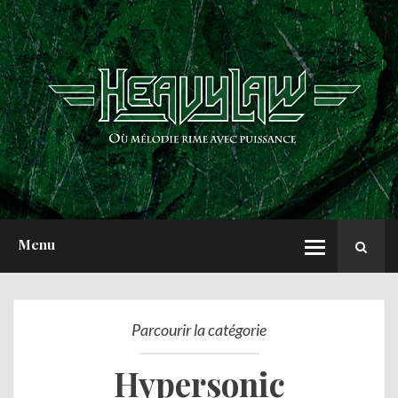
ACCUEIL
NEWS
CHRONIQUES
INTERVIEWS
REPORTS
A PROPOS
Menu
Parcourir la catégorie
Hypersonic