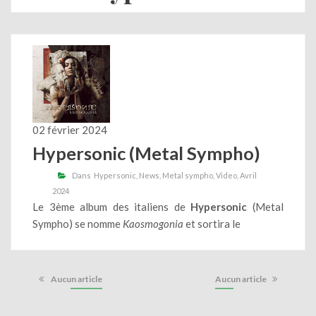
02 février 2024
Hypersonic (Metal Sympho)
Dans
Hypersonic
News
Metal sympho
Video
Avril
2024
Le 3ème album des italiens de
Hypersonic
(Metal
Sympho) se nomme
Kaosmogonia
et sortira le
Aucun article
Aucun article