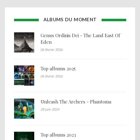
ALBUMS DU MOMENT
Genus Ordinis Dei - The Land East Of
Eden
06 février 2026
Top albums 2025
06 février 2026
Unleash The Archers - Phantoma
28 juin 2024
Top albums 2023