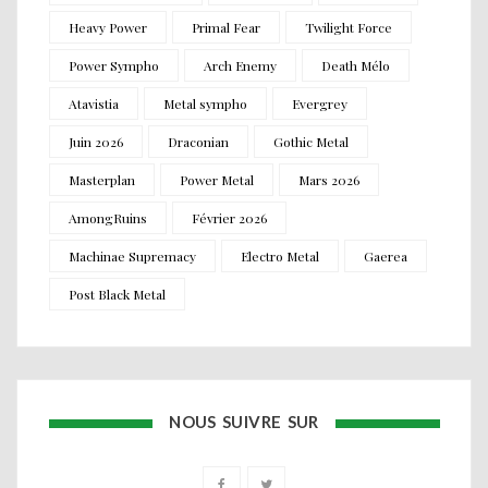
Heavy Power
Primal Fear
Twilight Force
Power Sympho
Arch Enemy
Death Mélo
Atavistia
Metal sympho
Evergrey
Juin 2026
Draconian
Gothic Metal
Masterplan
Power Metal
Mars 2026
AmongRuins
Février 2026
Machinae Supremacy
Electro Metal
Gaerea
Post Black Metal
NOUS SUIVRE SUR