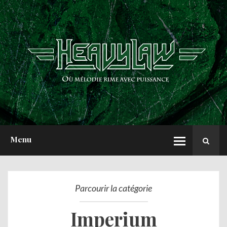
ACCUEIL
NEWS
CHRONIQUES
INTERVIEWS
REPORTS
A PROPOS
Menu
Parcourir la catégorie
Imperium