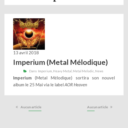
13 avril 2018
Imperium (Metal Mélodique)
Dans
Imperium
Heavy Metal
Metal Melodic
News
Imperium
(Metal Mélodique) sortira son nouvel
album le 25 Mai via le label
AOR Heaven
Aucun article
Aucun article