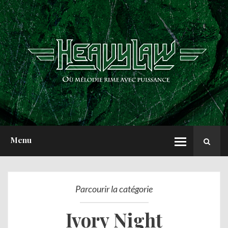
ACCUEIL
NEWS
CHRONIQUES
INTERVIEWS
REPORTS
A PROPOS
Menu
Parcourir la catégorie
Ivory Night