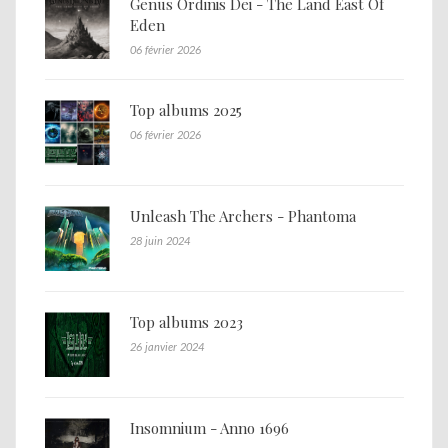
Genus Ordinis Dei - The Land East Of
Eden
06 février 2026
Top albums 2025
06 février 2026
Unleash The Archers - Phantoma
28 juin 2024
Top albums 2023
26 janvier 2024
Insomnium - Anno 1696