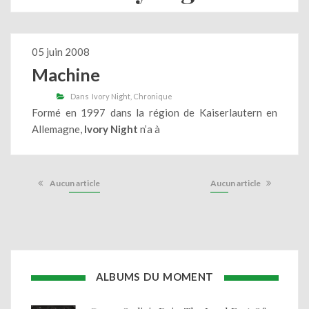
05 juin 2008
Machine
Dans
Ivory Night
Chronique
Formé en 1997 dans la région de Kaiserlautern en
Allemagne,
Ivory Night
n’a à
Aucun article
Aucun article
ALBUMS DU MOMENT