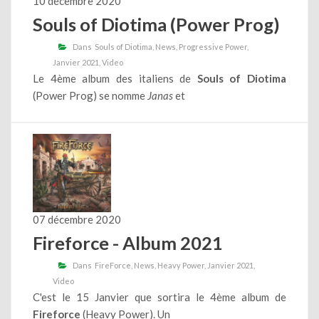
10 décembre 2020
Souls of Diotima (Power Prog)
Dans
Souls of Diotima
News
Progressive Power
Janvier 2021
Video
Le 4ème album des italiens de
Souls of Diotima
(Power Prog) se nomme
Janas
et
07 décembre 2020
Fireforce - Album 2021
Dans
FireForce
News
Heavy Power
Janvier 2021
Video
C'est le 15 Janvier que sortira le 4ème album de
Fireforce
(Heavy Power). Un