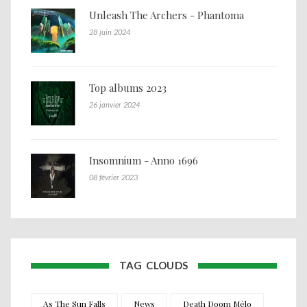
Unleash The Archers - Phantoma
28 juin 2024
Top albums 2023
26 janvier 2024
Insomnium - Anno 1696
08 février 2023
TAG CLOUDS
As The Sun Falls
News
Death Doom Mélo