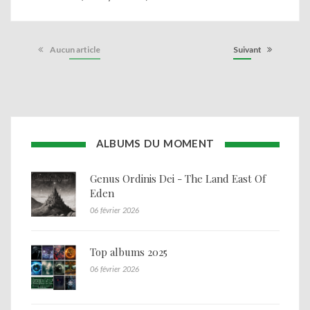
Aucun article
Suivant
ALBUMS DU MOMENT
Genus Ordinis Dei - The Land East Of
Eden
06 février 2026
Top albums 2025
06 février 2026