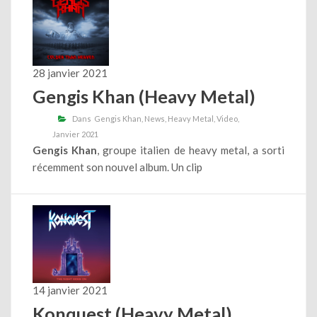
28 janvier 2021
Gengis Khan (Heavy Metal)
Dans
Gengis Khan
News
Heavy Metal
Video
Janvier 2021
Gengis Khan
, groupe italien de heavy metal, a sorti
récemment son nouvel album. Un clip
14 janvier 2021
Konquest (Heavy Metal)