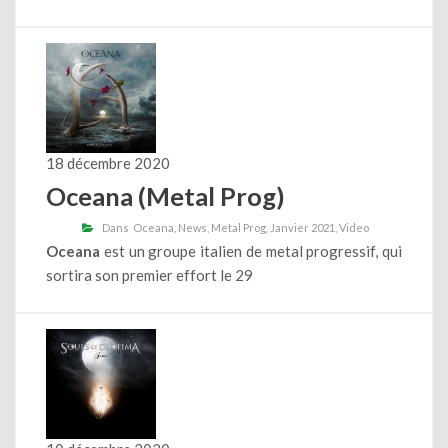
18 décembre 2020
Oceana (Metal Prog)
Dans
Oceana
News
Metal Prog
Janvier 2021
Video
Oceana
est un groupe italien de metal progressif, qui
sortira son premier effort le 29