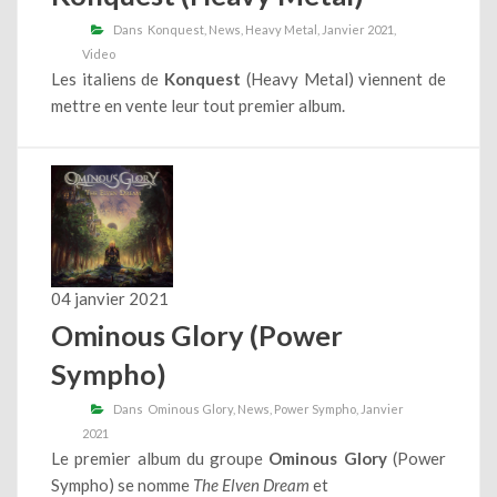
Dans
Konquest
News
Heavy Metal
Janvier 2021
Video
Les italiens de
Konquest
(Heavy Metal) viennent de
mettre en vente leur tout premier album.
04 janvier 2021
Ominous Glory (Power
Sympho)
Dans
Ominous Glory
News
Power Sympho
Janvier
2021
Le premier album du groupe
Ominous Glory
(Power
Sympho) se nomme
The Elven Dream
et