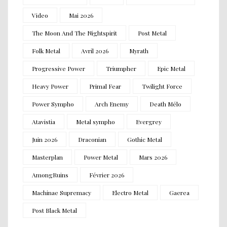
Video
Mai 2026
The Moon And The Nightspirit
Post Metal
Folk Metal
Avril 2026
Myrath
Progressive Power
Triumpher
Epic Metal
Heavy Power
Primal Fear
Twilight Force
Power Sympho
Arch Enemy
Death Mélo
Atavistia
Metal sympho
Evergrey
Juin 2026
Draconian
Gothic Metal
Masterplan
Power Metal
Mars 2026
AmongRuins
Février 2026
Machinae Supremacy
Electro Metal
Gaerea
Post Black Metal