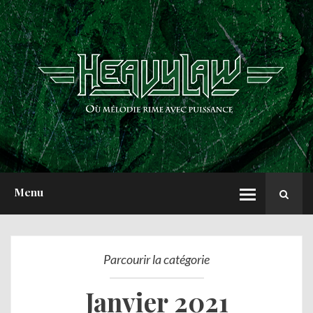
ACCUEIL
NEWS
CHRONIQUES
INTERVIEWS
REPORTS
A PROPOS
Menu
Parcourir la catégorie
Janvier 2021