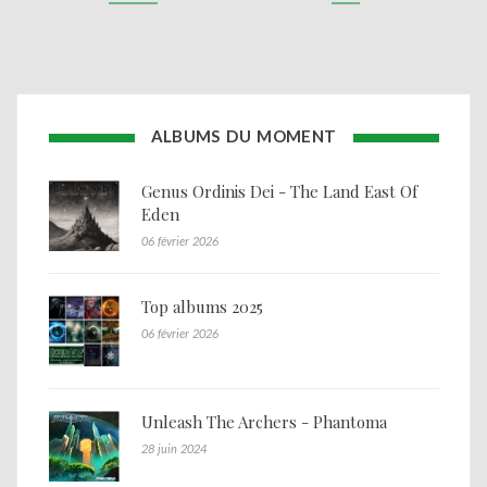
ALBUMS DU MOMENT
Genus Ordinis Dei - The Land East Of
Eden
06 février 2026
Top albums 2025
06 février 2026
Unleash The Archers - Phantoma
28 juin 2024