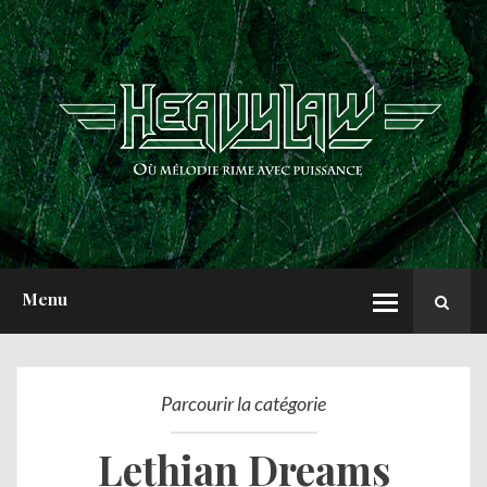
ACCUEIL
NEWS
CHRONIQUES
INTERVIEWS
REPORTS
A PROPOS
Menu
Parcourir la catégorie
Lethian Dreams