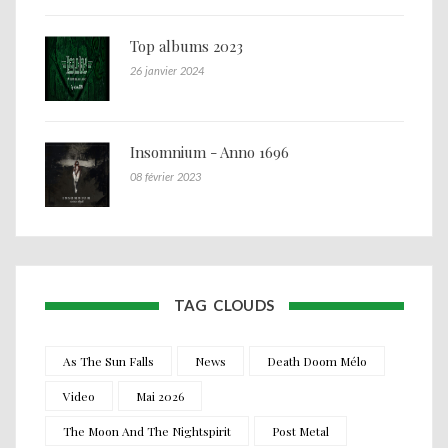
Top albums 2023
26 janvier 2024
Insomnium - Anno 1696
08 février 2023
TAG CLOUDS
As The Sun Falls
News
Death Doom Mélo
Video
Mai 2026
The Moon And The Nightspirit
Post Metal