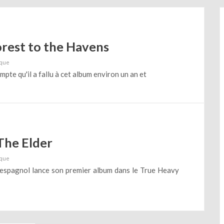
rest to the Havens
que
pte qu'il a fallu à cet album environ un an et
The Elder
que
espagnol lance son premier album dans le True Heavy