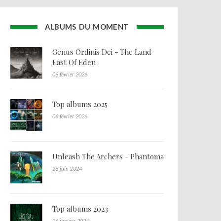
ALBUMS DU MOMENT
Genus Ordinis Dei - The Land
East Of Eden
06 février 2026
Top albums 2025
06 février 2026
Unleash The Archers - Phantoma
28 juin 2024
Top albums 2023
26 janvier 2024