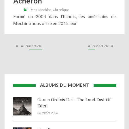
Acheron
Dans
Mechina
Chronique
Formé en 2004 dans l'Illinois, les américains de
Mechina
nous offre en 2015 leur
Aucun article
Aucun article
ALBUMS DU MOMENT
Genus Ordinis Dei - The Land East Of
Eden
06 février 2026