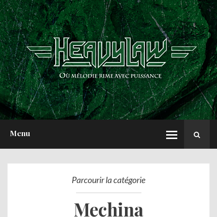
ACCUEIL
NEWS
CHRONIQUES
INTERVIEWS
REPORTS
A PROPOS
Menu
Parcourir la catégorie
Mechina