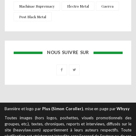
Machinae Supremacy
Electro Metal
Gaerea
Post Black Metal
NOUS SUIVRE SUR
Bannière et logo par
Plus (Simon Coroller)
, mise en page par
Whysy
Toutes images (hors logos, pochettes, visuels promotionnels des
groupes, etc.), textes, chroniques, reports et interviews, diffusés sur le
site (heavylaw.com) appartiennent à leurs auteurs respectifs. Toute