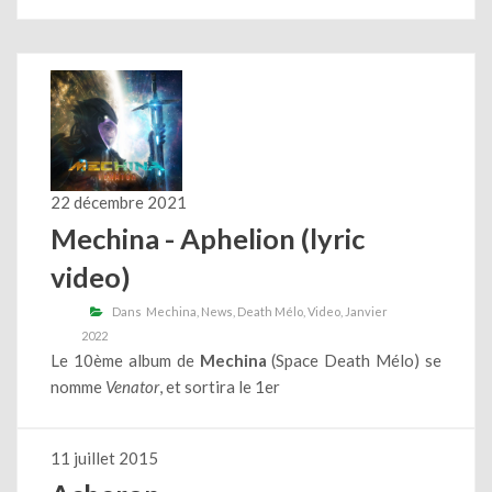
22 décembre 2021
Mechina - Aphelion (lyric
video)
Dans
Mechina
News
Death Mélo
Video
Janvier
2022
Le 10ème album de
Mechina
(Space Death Mélo) se
nomme
Venator
, et sortira le 1er
11 juillet 2015