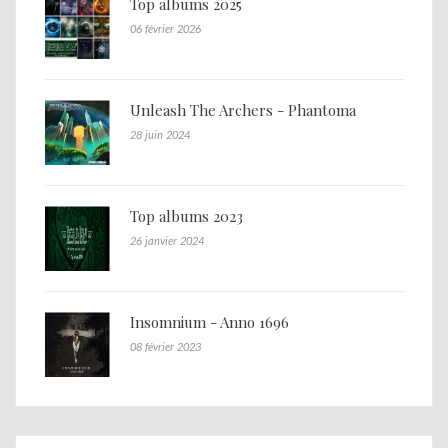
Top albums 2025
06 février 2026
Unleash The Archers - Phantoma
28 juin 2024
Top albums 2023
26 janvier 2024
Insomnium - Anno 1696
08 février 2023