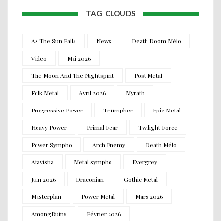
TAG CLOUDS
As The Sun Falls
News
Death Doom Mélo
Video
Mai 2026
The Moon And The Nightspirit
Post Metal
Folk Metal
Avril 2026
Myrath
Progressive Power
Triumpher
Epic Metal
Heavy Power
Primal Fear
Twilight Force
Power Sympho
Arch Enemy
Death Mélo
Atavistia
Metal sympho
Evergrey
Juin 2026
Draconian
Gothic Metal
Masterplan
Power Metal
Mars 2026
AmongRuins
Février 2026