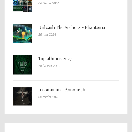
06 février 2026
Unleash The Archers - Phantoma
28 juin 2024
Top albums 2023
26 janvier 2024
Insomnium - Anno 1696
08 février 2023