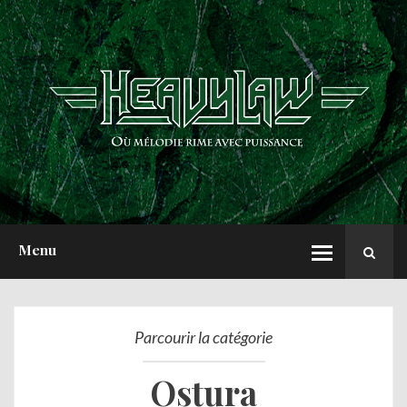
ACCUEIL
NEWS
CHRONIQUES
INTERVIEWS
REPORTS
A PROPOS
Menu
Parcourir la catégorie
Ostura