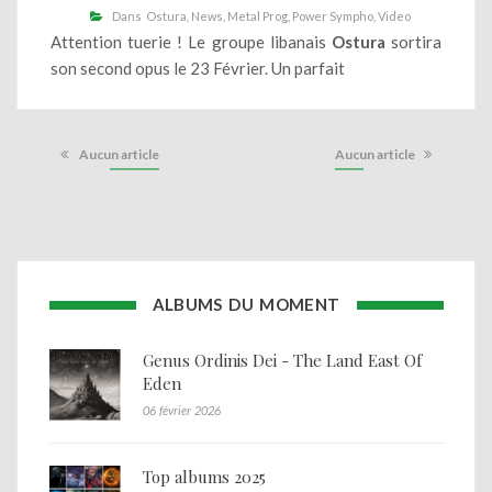
Dans
Ostura
News
Metal Prog
Power Sympho
Video
Attention tuerie ! Le groupe libanais
Ostura
sortira
son second opus le 23 Février. Un parfait
Aucun article
Aucun article
ALBUMS DU MOMENT
Genus Ordinis Dei - The Land East Of
Eden
06 février 2026
Top albums 2025