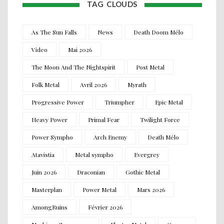
TAG CLOUDS
As The Sun Falls
News
Death Doom Mélo
Video
Mai 2026
The Moon And The Nightspirit
Post Metal
Folk Metal
Avril 2026
Myrath
Progressive Power
Triumpher
Epic Metal
Heavy Power
Primal Fear
Twilight Force
Power Sympho
Arch Enemy
Death Mélo
Atavistia
Metal sympho
Evergrey
Juin 2026
Draconian
Gothic Metal
Masterplan
Power Metal
Mars 2026
AmongRuins
Février 2026