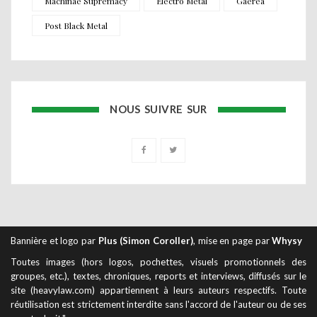
Machinae Supremacy
Electro Metal
Gaerea
Post Black Metal
NOUS SUIVRE SUR
Bannière et logo par
Plus (Simon Coroller)
, mise en page par
Whysy
Toutes images (hors logos, pochettes, visuels promotionnels des
groupes, etc.), textes, chroniques, reports et interviews, diffusés sur le
site (heavylaw.com) appartiennent à leurs auteurs respectifs. Toute
réutilisation est strictement interdite sans l'accord de l'auteur ou de ses