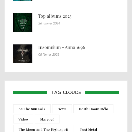
Top albums 2023
26 janvier 2024
Insomnium - Anno 1696
08 février 2023
TAG CLOUDS
As The Sun Falls
News
Death Doom Mélo
Video
Mai 2026
The Moon And The Nightspirit
Post Metal