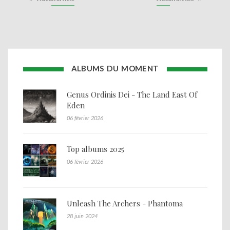
ALBUMS DU MOMENT
Genus Ordinis Dei - The Land East Of
Eden
06 février 2026
Top albums 2025
06 février 2026
Unleash The Archers - Phantoma
28 juin 2024