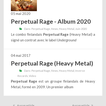
05 mai 2020
Perpetual Rage - Album 2020
Dans
Perpetual Rage
News
Heavy Metal
Juin 2020
Le combo finlandais
Perpetual Rage
(Heavy Metal) a
signé un contrat avec le label
Underground
04 mai 2017
Perpetual Rage (Heavy Metal)
Dans
Perpetual Rage
News
Heavy Metal
Inverse
Records
Video
Perpetual Rage
est un groupe finlandais de Heavy
Metal, formé en 2009. Un premier album
Aucun article
Aucun article