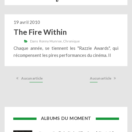
19 avril 2010
The Fire Within
Dans
Ronny Munroe
Chronique
Chaque année, se tiennent les "Razzie Awards", qui
récompensent les pires performances du cinéma. Il
Aucun article
Aucun article
ALBUMS DU MOMENT