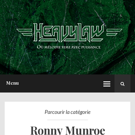
ACCUEIL
NEWS
CHRONIQUES
INTERVIEWS
REPORTS
A PROPOS
Menu
Parcourir la catégorie
Ronny Munroe