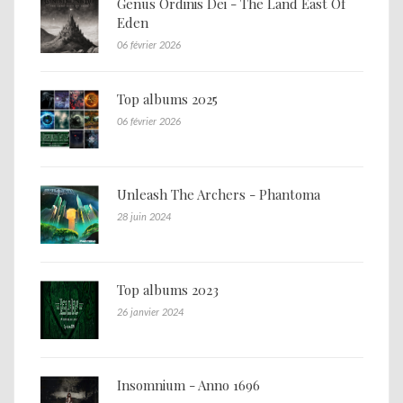
Genus Ordinis Dei - The Land East Of
Eden
06 février 2026
Top albums 2025
06 février 2026
Unleash The Archers - Phantoma
28 juin 2024
Top albums 2023
26 janvier 2024
Insomnium - Anno 1696