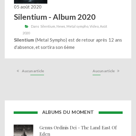
05 août 2020
Silentium - Album 2020
Dans
Silentium
News
Metal sympho
Video
Août
2020
Silentium
(Metal Sympho) est de retour après 12 ans
d'absence, et sortira son 6ème
Aucun article
Aucun article
ALBUMS DU MOMENT
Genus Ordinis Dei - The Land East Of
Eden