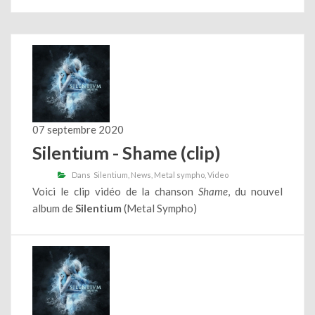
07 septembre 2020
Silentium - Shame (clip)
Dans
Silentium
News
Metal sympho
Video
Voici le clip vidéo de la chanson
Shame
, du nouvel
album de
Silentium
(Metal Sympho)