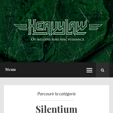
ACCUEIL
NEWS
CHRONIQUES
INTERVIEWS
REPORTS
A PROPOS
Menu
Parcourir la catégorie
Silentium