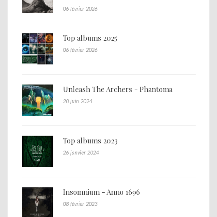
06 février 2026
Top albums 2025
06 février 2026
Unleash The Archers - Phantoma
28 juin 2024
Top albums 2023
26 janvier 2024
Insomnium - Anno 1696
08 février 2023