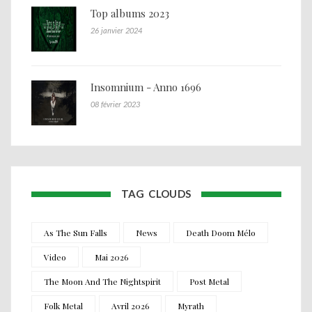
Top albums 2023
26 janvier 2024
Insomnium - Anno 1696
08 février 2023
TAG CLOUDS
As The Sun Falls
News
Death Doom Mélo
Video
Mai 2026
The Moon And The Nightspirit
Post Metal
Folk Metal
Avril 2026
Myrath