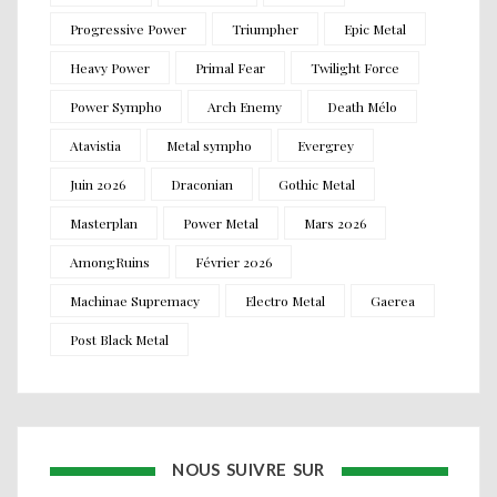
Progressive Power
Triumpher
Epic Metal
Heavy Power
Primal Fear
Twilight Force
Power Sympho
Arch Enemy
Death Mélo
Atavistia
Metal sympho
Evergrey
Juin 2026
Draconian
Gothic Metal
Masterplan
Power Metal
Mars 2026
AmongRuins
Février 2026
Machinae Supremacy
Electro Metal
Gaerea
Post Black Metal
NOUS SUIVRE SUR