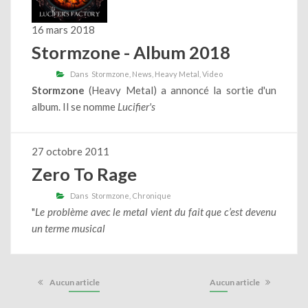
16 mars 2018
Stormzone - Album 2018
Dans
Stormzone
News
Heavy Metal
Video
Stormzone
(Heavy Metal) a annoncé la sortie d'un
album. Il se nomme
Lucifier's
27 octobre 2011
Zero To Rage
Dans
Stormzone
Chronique
"
Le problème avec le metal vient du fait que c’est devenu
un terme musical
Aucun article
Aucun article