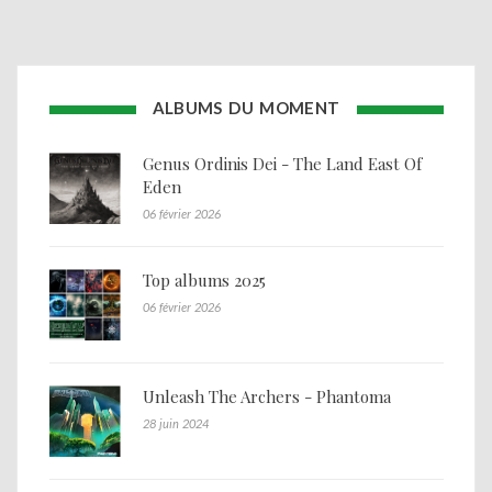
ALBUMS DU MOMENT
Genus Ordinis Dei - The Land East Of
Eden
06 février 2026
Top albums 2025
06 février 2026
Unleash The Archers - Phantoma
28 juin 2024