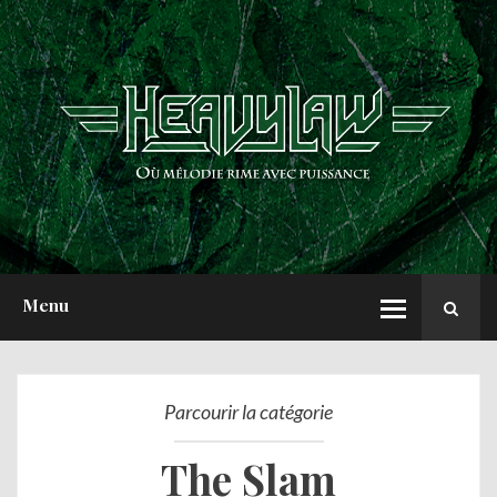
ACCUEIL
NEWS
CHRONIQUES
INTERVIEWS
REPORTS
A PROPOS
Menu
Parcourir la catégorie
The Slam