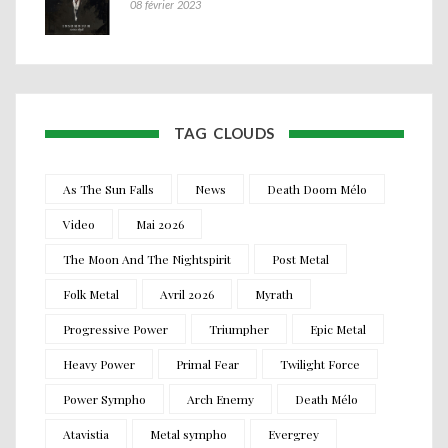
08 février 2023
TAG CLOUDS
As The Sun Falls
News
Death Doom Mélo
Video
Mai 2026
The Moon And The Nightspirit
Post Metal
Folk Metal
Avril 2026
Myrath
Progressive Power
Triumpher
Epic Metal
Heavy Power
Primal Fear
Twilight Force
Power Sympho
Arch Enemy
Death Mélo
Atavistia
Metal sympho
Evergrey