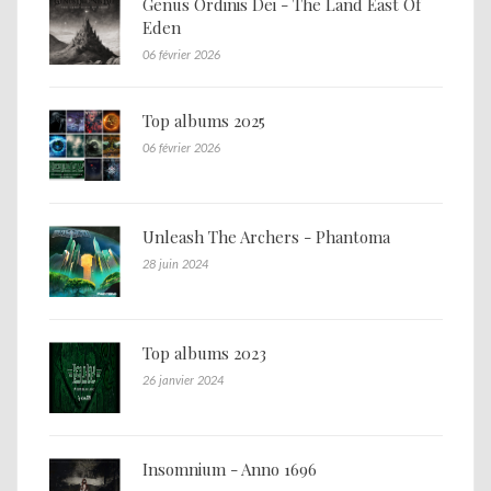
Genus Ordinis Dei - The Land East Of
Eden
06 février 2026
Top albums 2025
06 février 2026
Unleash The Archers - Phantoma
28 juin 2024
Top albums 2023
26 janvier 2024
Insomnium - Anno 1696