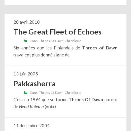
28 avril 2010
The Great Fleet of Echoes
Dans
Throes Of Dawn
Chronique
Six années que les Finlandais de
Throes of Dawn
n’avaient plus donné signe de
13 juin 2005
Pakkasherra
Dans
Throes Of Dawn
Chronique
C'est en 1994 que se forme
Throes Of Dawn
autour
de
Henri Koivula
(voix)
11 décembre 2004