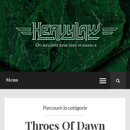
ACCUEIL
NEWS
CHRONIQUES
INTERVIEWS
REPORTS
A PROPOS
Menu
Parcourir la catégorie
Throes Of Dawn