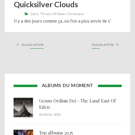
Quicksilver Clouds
Dans
Throes Of Dawn
Chronique
Il y a des jours comme ça, où l'on a plus envie de s'
Aucun article
Aucun article
ALBUMS DU MOMENT
Genus Ordinis Dei - The Land East Of
Eden
06 février 2026
Top albums 2025