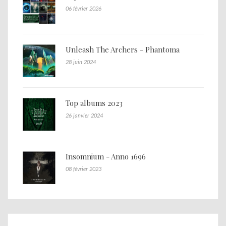
06 février 2026
Unleash The Archers - Phantoma
28 juin 2024
Top albums 2023
26 janvier 2024
Insomnium - Anno 1696
08 février 2023