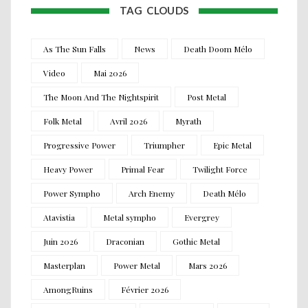
TAG CLOUDS
As The Sun Falls
News
Death Doom Mélo
Video
Mai 2026
The Moon And The Nightspirit
Post Metal
Folk Metal
Avril 2026
Myrath
Progressive Power
Triumpher
Epic Metal
Heavy Power
Primal Fear
Twilight Force
Power Sympho
Arch Enemy
Death Mélo
Atavistia
Metal sympho
Evergrey
Juin 2026
Draconian
Gothic Metal
Masterplan
Power Metal
Mars 2026
AmongRuins
Février 2026