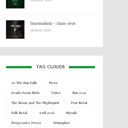
Insomnium - Anno 1696
08 février 2023
TAG CLOUDS
As The Sun Falls
News
Death Doom Mélo
Video
Mai 2026
The Moon And The Nightspirit
Post Metal
Folk Metal
Avril 2026
Myrath
Progressive Power
Triumpher