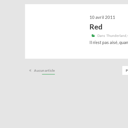
10 avril 2011
Red
Dans
Thunderland
Il n’est pas aisé, qu
Aucun article
P