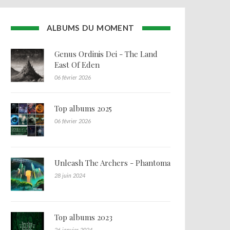
ALBUMS DU MOMENT
Genus Ordinis Dei - The Land
East Of Eden
06 février 2026
Top albums 2025
06 février 2026
Unleash The Archers - Phantoma
28 juin 2024
Top albums 2023
26 janvier 2024