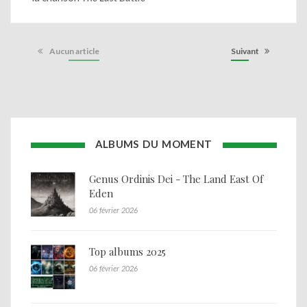
Aucun article
Suivant
ALBUMS DU MOMENT
Genus Ordinis Dei - The Land East Of
Eden
06 février 2026
Top albums 2025
06 février 2026