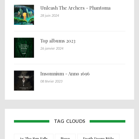
Unleash The Archers - Phantoma
28 juin 2024
Top albums 2023
26 janvier 2024
Insomnium - Anno 1696
08 février 2023
TAG CLOUDS
As The Sun Falls
News
Death Doom Mélo