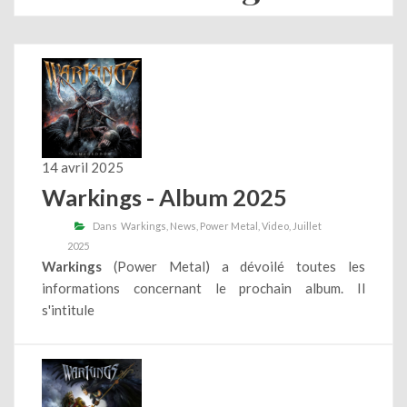
14 avril 2025
Warkings - Album 2025
Dans
Warkings
News
Power Metal
Video
Juillet
2025
Warkings
(Power Metal) a dévoilé toutes les
informations concernant le prochain album. Il
s'intitule