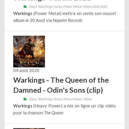
Dans
Warkings
News
Power Metal
Video
Août 2021
Warkings
(Power Metal) mettra en vente son nouvel
album le 20 Août via
Napalm Records
04 août 2020
Warkings - The Queen of the
Damned - Odin's Sons (clip)
Dans
Warkings
News
Heavy Power
Video
Warkings
(Heavy Power) a mis en ligne un clip vidéo
pour la chanson
The Queen