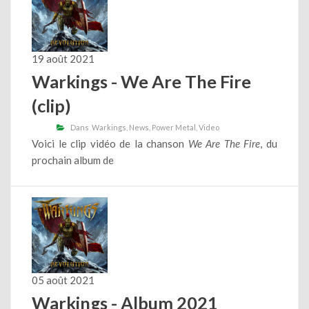
19 août 2021
Warkings - We Are The Fire
(clip)
Dans
Warkings
News
Power Metal
Video
Voici le clip vidéo de la chanson
We Are The Fire
, du
prochain album de
05 août 2021
Warkings - Album 2021