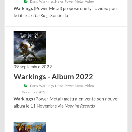
Dans
Warkings
News
Power Metal
Video
Warkings
(Power Metal) propose une lyric video pour
le titre
To The King
. Sortie du
09 septembre 2022
Warkings - Album 2022
Dans
Warkings
News
Power Metal
Video
Novembre 2022
Warkings
(Power Metal) mettra en vente son nouvel
album le 11 Novembre via
Napalm Records