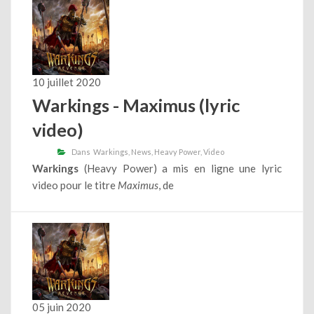
10 juillet 2020
Warkings - Maximus (lyric
video)
Dans
Warkings
News
Heavy Power
Video
Warkings
(Heavy Power) a mis en ligne une lyric
video pour le titre
Maximus
, de
05 juin 2020