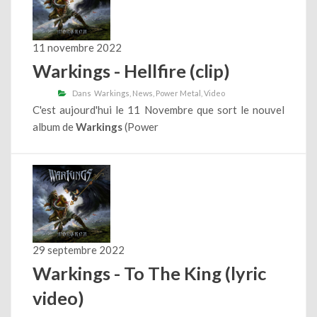
11 novembre 2022
Warkings - Hellfire (clip)
Dans
Warkings
News
Power Metal
Video
C'est aujourd'hui le 11 Novembre que sort le nouvel
album de
Warkings
(Power
29 septembre 2022
Warkings - To The King (lyric
video)