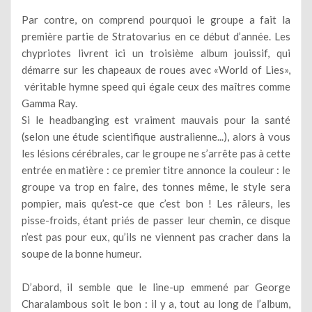
Par contre, on comprend pourquoi le groupe a fait la
première partie de Stratovarius en ce début d’année. Les
chypriotes livrent ici un troisième album jouissif, qui
démarre sur les chapeaux de roues avec «World of Lies»,
véritable hymne speed qui égale ceux des maîtres comme
Gamma Ray.
Si le headbanging est vraiment mauvais pour la santé
(selon une étude scientifique australienne...), alors à vous
les lésions cérébrales, car le groupe ne s’arrête pas à cette
entrée en matière : ce premier titre annonce la couleur : le
groupe va trop en faire, des tonnes même, le style sera
pompier, mais qu’est-ce que c’est bon ! Les râleurs, les
pisse-froids, étant priés de passer leur chemin, ce disque
n’est pas pour eux, qu’ils ne viennent pas cracher dans la
soupe de la bonne humeur.
D’abord, il semble que le line-up emmené par George
Charalambous soit le bon : il y a, tout au long de l’album,