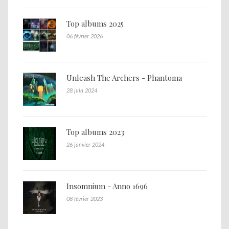
Top albums 2025
06 février 2026
Unleash The Archers - Phantoma
28 juin 2024
Top albums 2023
26 janvier 2024
Insomnium - Anno 1696
08 février 2023