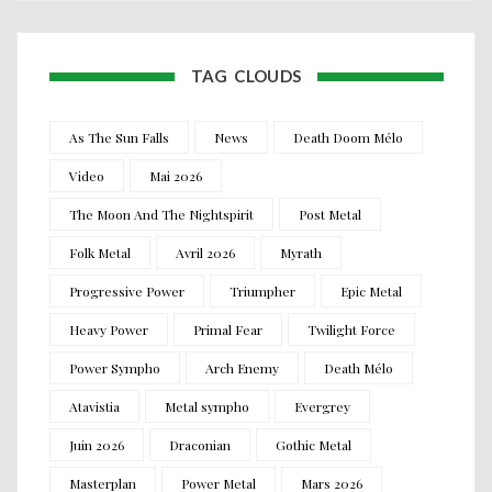
TAG CLOUDS
As The Sun Falls
News
Death Doom Mélo
Video
Mai 2026
The Moon And The Nightspirit
Post Metal
Folk Metal
Avril 2026
Myrath
Progressive Power
Triumpher
Epic Metal
Heavy Power
Primal Fear
Twilight Force
Power Sympho
Arch Enemy
Death Mélo
Atavistia
Metal sympho
Evergrey
Juin 2026
Draconian
Gothic Metal
Masterplan
Power Metal
Mars 2026