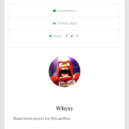
0 Comments
07 mars 2010
Share
Whysy
Read
more posts
by this author.