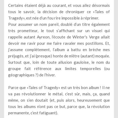
Certains étaient déjà au courant, et vous allez désormais
tous le savoir, la décision de chroniquer ce «Tales of
Tragedy», est née d’un fou rire impossible à réprimer.
Pour assumer un nom pareil, doublé d’un titre également
très prometteur, le tout s’affichant sur un visuel qui
rappelle autant Ayreon, l’écoute de Winter's Verge allait
devoir me ravir pour me faire ravaler mes postillons. Et,
j’assume complètement, l’album a battu en brèche mes
préjugés, et j’ai (presque) honte de m’être (autant) moquée.
Surtout que, loin de toute allusion gauloise, le nom du
groupe fait référence aux limites temporelles (ou
géographiques ?) de l’hiver.
Parce que «Tales of Tragedy» est un très bon album ! Il ne
va pas révolutionner le métal, c’est sûr, mais, ça, quand
même, on s’en doutait (et, puis alors, heureusement que
tous les albums n’ont pas ce but, parce que, la révolution
permanente, c’est fatiguant).