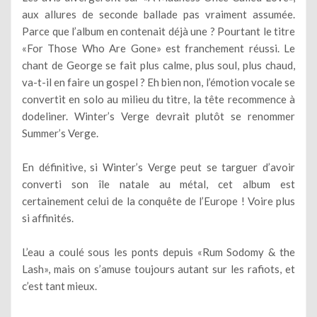
aux allures de seconde ballade pas vraiment assumée.
Parce que l’album en contenait déjà une ? Pourtant le titre
«For Those Who Are Gone» est franchement réussi. Le
chant de George se fait plus calme, plus soul, plus chaud,
va-t-il en faire un gospel ? Eh bien non, l’émotion vocale se
convertit en solo au milieu du titre, la tête recommence à
dodeliner. Winter’s Verge devrait plutôt se renommer
Summer’s Verge.
En définitive, si Winter’s Verge peut se targuer d’avoir
converti son île natale au métal, cet album est
certainement celui de la conquête de l’Europe ! Voire plus
si affinités.
L’eau a coulé sous les ponts depuis «Rum Sodomy & the
Lash», mais on s’amuse toujours autant sur les rafiots, et
c’est tant mieux.