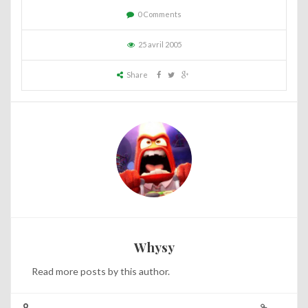
0 Comments
25 avril 2005
Share
Whysy
Read
more posts
by this author.