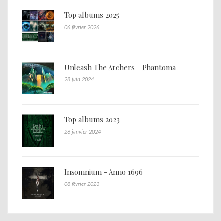
Top albums 2025
06 février 2026
Unleash The Archers - Phantoma
28 juin 2024
Top albums 2023
26 janvier 2024
Insomnium - Anno 1696
08 février 2023