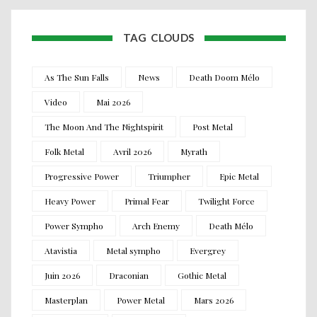
TAG CLOUDS
As The Sun Falls
News
Death Doom Mélo
Video
Mai 2026
The Moon And The Nightspirit
Post Metal
Folk Metal
Avril 2026
Myrath
Progressive Power
Triumpher
Epic Metal
Heavy Power
Primal Fear
Twilight Force
Power Sympho
Arch Enemy
Death Mélo
Atavistia
Metal sympho
Evergrey
Juin 2026
Draconian
Gothic Metal
Masterplan
Power Metal
Mars 2026