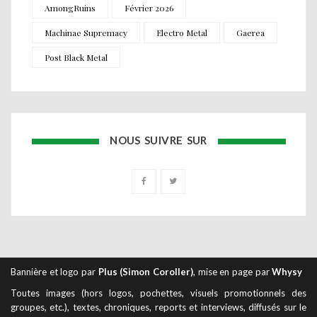
AmongRuins
Février 2026
Machinae Supremacy
Electro Metal
Gaerea
Post Black Metal
NOUS SUIVRE SUR
Bannière et logo par
Plus (Simon Coroller)
, mise en page par
Whysy
Toutes images (hors logos, pochettes, visuels promotionnels des
groupes, etc.), textes, chroniques, reports et interviews, diffusés sur le