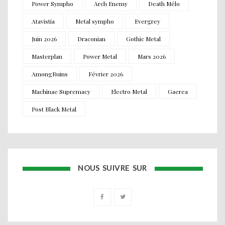
Power Sympho
Arch Enemy
Death Mélo
Atavistia
Metal sympho
Evergrey
Juin 2026
Draconian
Gothic Metal
Masterplan
Power Metal
Mars 2026
AmongRuins
Février 2026
Machinae Supremacy
Electro Metal
Gaerea
Post Black Metal
NOUS SUIVRE SUR