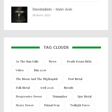
Insomnium - Anno 1696
08 février 2023
TAG CLOUDS
As The Sun Falls
News
Death Doom Mélo
Video
Mai 2026
The Moon And The Nightspirit
Post Metal
Folk Metal
Avril 2026
Myrath
Progressive Power
Triumpher
Epic Metal
Heavy Power
Primal Fear
Twilight Force