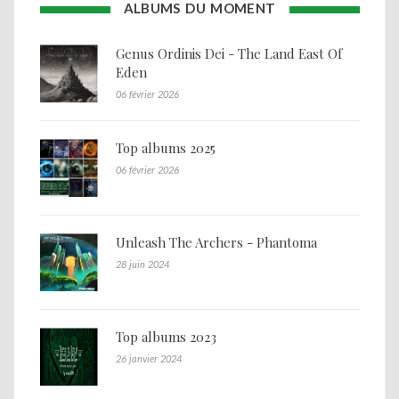
ALBUMS DU MOMENT
Genus Ordinis Dei - The Land East Of
Eden
06 février 2026
Top albums 2025
06 février 2026
Unleash The Archers - Phantoma
28 juin 2024
Top albums 2023
26 janvier 2024