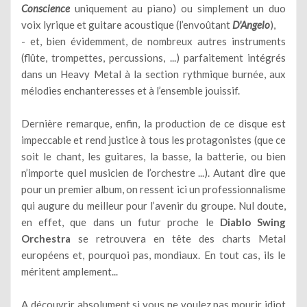
Conscience
uniquement au piano) ou simplement un duo
voix lyrique et guitare acoustique (l’envoûtant
D'Angelo
),
- et, bien évidemment, de nombreux autres instruments
(flûte, trompettes, percussions, ...) parfaitement intégrés
dans un Heavy Metal à la section rythmique burnée, aux
mélodies enchanteresses et à l’ensemble jouissif.
Dernière remarque, enfin, la production de ce disque est
impeccable et rend justice à tous les protagonistes (que ce
soit le chant, les guitares, la basse, la batterie, ou bien
n’importe quel musicien de l’orchestre ...). Autant dire que
pour un premier album, on ressent ici un professionnalisme
qui augure du meilleur pour l’avenir du groupe. Nul doute,
en effet, que dans un futur proche le
Diablo Swing
Orchestra
se retrouvera en tête des charts Metal
européens et, pourquoi pas, mondiaux. En tout cas, ils le
méritent amplement...
A découvrir absolument si vous ne voulez pas mourir idiot