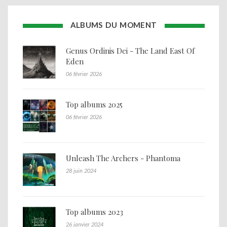
ALBUMS DU MOMENT
Genus Ordinis Dei - The Land East Of
Eden
06 février 2026
Top albums 2025
06 février 2026
Unleash The Archers - Phantoma
28 juin 2024
Top albums 2023
26 janvier 2024