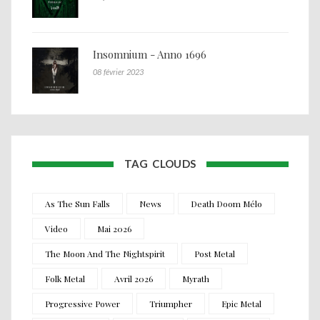
Insomnium - Anno 1696
08 février 2023
TAG CLOUDS
As The Sun Falls
News
Death Doom Mélo
Video
Mai 2026
The Moon And The Nightspirit
Post Metal
Folk Metal
Avril 2026
Myrath
Progressive Power
Triumpher
Epic Metal