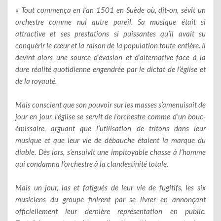
« Tout commença en l’an 1501 en Suède où, dit-on, sévît un
orchestre comme nul autre pareil. Sa musique était si
attractive et ses prestations si puissantes qu’il avait su
conquérir le cœur et la raison de la population toute entière. Il
devînt alors une source d’évasion et d’alternative face à la
dure réalité quotidienne engendrée par le dictat de l’église et
de la royauté.
Mais conscient que son pouvoir sur les masses s’amenuisait de
jour en jour, l’église se servit de l’orchestre comme d’un bouc-
émissaire, arguant que l’utilisation de tritons dans leur
musique et que leur vie de débauche étaient la marque du
diable. Dès lors, s’ensuivît une impitoyable chasse à l’homme
qui condamna l’orchestre à la clandestinité totale.
Mais un jour, las et fatigués de leur vie de fugitifs, les six
musiciens du groupe finirent par se livrer en annonçant
officiellement leur dernière représentation en public.