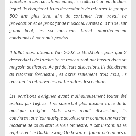
Toutefois, avant cet ultime adieu, ils scellèrent un pacte dans
lequel ils chargèrent leurs descendants de reformer le groupe
500 ans plus tard, afin de continuer leur travail de
provocation et de propagande musicale. Arrêtés à la fin de leur
grand final, les six musiciens furent immédiatement
condamnés à mort puis pendus...
Il fallut alors attendre l’an 2003, à Stockholm, pour que 2
descendants de l’orchestre se rencontrent par hasard dans un
magasin de disques. Au gré de leurs discussions, ils décidèrent
de reformer l’orchestre ; et après seulement trois mois, ils
réussirent à retrouver les quatre autres descendants.
Les partitions d’origines ayant malheureusement toutes été
brûlées par l’église, il ne subsistait plus aucune trace de la
musique d’origine. Mais après moult discussions, ils
convinrent que leur musique devait sonner comme une version
moderne de ce qu’était le vieil orchestre. A cet instant, ils se
baptisèrent le Diablo Swing Orchestra et furent déterminés à