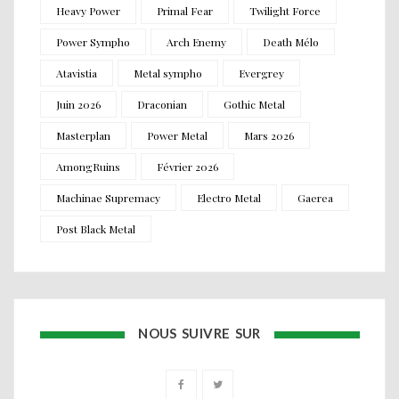
Heavy Power
Primal Fear
Twilight Force
Power Sympho
Arch Enemy
Death Mélo
Atavistia
Metal sympho
Evergrey
Juin 2026
Draconian
Gothic Metal
Masterplan
Power Metal
Mars 2026
AmongRuins
Février 2026
Machinae Supremacy
Electro Metal
Gaerea
Post Black Metal
NOUS SUIVRE SUR