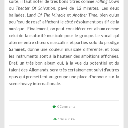
suite, il faut noter de très bons titres comme
Falling Down
ou
Theater Of Salvation
, pavé de 12 minutes. Les deux
ballades,
Land Of The Miracle
et
Another Time
, bien qu'un
peu "eau de rose", affichent le côté résolument positif de la
musique. Finalement, on peut considérer cet album comme
celui de la maturité musicale pour le groupe. Le vocal, qui
alterne entre chœurs masculins et parties solo du prodige
Sammet
, donne une couleur musicale différente, et tous
les instruments sont à la hauteur des ambitions affichées.
Bref, un très bon album qui, à la vue du potentiel et du
talent des Allemands, sera très certainement suivi d'autres
opus qui promettent au groupe une place d'honneur sur la
scène heavy internationale.
0 Comments
10 mai 2004