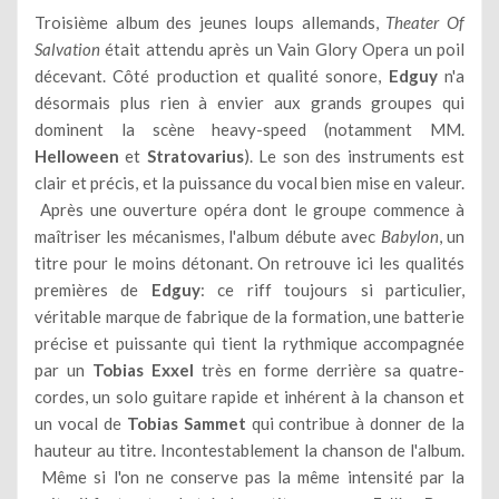
Troisième album des jeunes loups allemands,
Theater Of
Salvation
était attendu après un Vain Glory Opera un poil
décevant. Côté production et qualité sonore,
Edguy
n'a
désormais plus rien à envier aux grands groupes qui
dominent la scène heavy-speed (notamment MM.
Helloween
et
Stratovarius
). Le son des instruments est
clair et précis, et la puissance du vocal bien mise en valeur.
Après une ouverture opéra dont le groupe commence à
maîtriser les mécanismes, l'album débute avec
Babylon
, un
titre pour le moins détonant. On retrouve ici les qualités
premières de
Edguy
: ce riff toujours si particulier,
véritable marque de fabrique de la formation, une batterie
précise et puissante qui tient la rythmique accompagnée
par un
Tobias Exxel
très en forme derrière sa quatre-
cordes, un solo guitare rapide et inhérent à la chanson et
un vocal de
Tobias Sammet
qui contribue à donner de la
hauteur au titre. Incontestablement la chanson de l'album.
Même si l'on ne conserve pas la même intensité par la