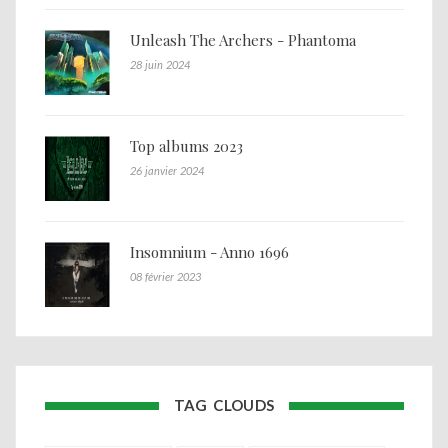
Unleash The Archers - Phantoma
28 juin 2024
Top albums 2023
26 janvier 2024
Insomnium - Anno 1696
08 février 2023
TAG CLOUDS