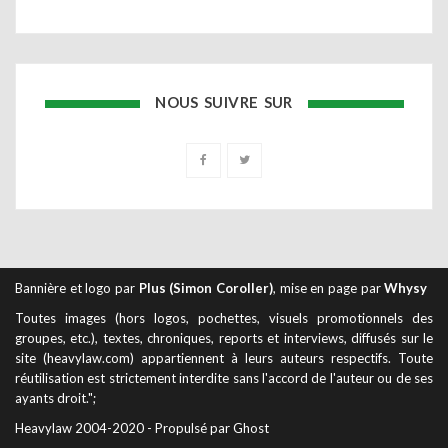
NOUS SUIVRE SUR
Bannière et logo par
Plus (Simon Coroller)
, mise en page par
Whysy
Toutes images (hors logos, pochettes, visuels promotionnels des
groupes, etc.), textes, chroniques, reports et interviews, diffusés sur le
site (heavylaw.com) appartiennent à leurs auteurs respectifs. Toute
réutilisation est strictement interdite sans l'accord de l'auteur ou de ses
ayants droit.";
Heavylaw 2004-2020 - Propulsé par Ghost