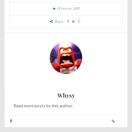
01 février 2007
Share
Whysy
Read
more posts
by this author.