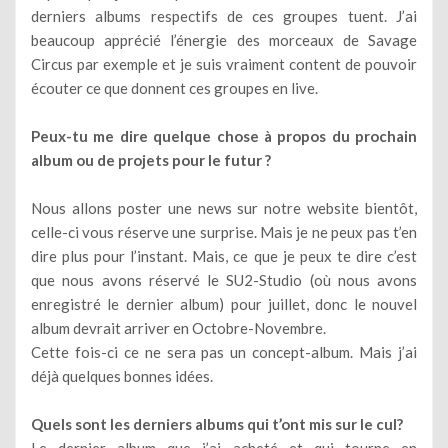
derniers albums respectifs de ces groupes tuent. J’ai
beaucoup apprécié l’énergie des morceaux de Savage
Circus par exemple et je suis vraiment content de pouvoir
écouter ce que donnent ces groupes en live.
Peux-tu me dire quelque chose à propos du prochain
album ou de projets pour le futur ?
Nous allons poster une news sur notre website bientôt,
celle-ci vous réserve une surprise. Mais je ne peux pas t’en
dire plus pour l’instant. Mais, ce que je peux te dire c’est
que nous avons réservé le SU2-Studio (où nous avons
enregistré le dernier album) pour juillet, donc le nouvel
album devrait arriver en Octobre-Novembre.
Cette fois-ci ce ne sera pas un concept-album. Mais j’ai
déjà quelques bonnes idées.
Quels sont les derniers albums qui t’ont mis sur le cul?
Le dernier album que j’ai acheté et qui tourne en