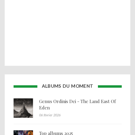
ALBUMS DU MOMENT
Genus Ordinis Dei - The Land East Of
Eden
06 février 2026
Top albums 2025