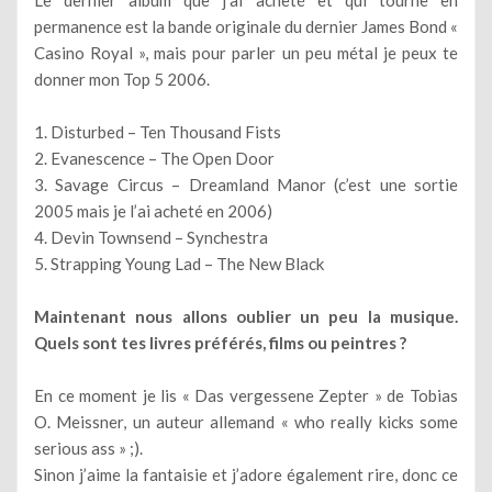
permanence est la bande originale du dernier James Bond «
Casino Royal », mais pour parler un peu métal je peux te
donner mon Top 5 2006.
1. Disturbed – Ten Thousand Fists
2. Evanescence – The Open Door
3. Savage Circus – Dreamland Manor (c’est une sortie
2005 mais je l’ai acheté en 2006)
4. Devin Townsend – Synchestra
5. Strapping Young Lad – The New Black
Maintenant nous allons oublier un peu la musique.
Quels sont tes livres préférés, films ou peintres ?
En ce moment je lis « Das vergessene Zepter » de Tobias
O. Meissner, un auteur allemand « who really kicks some
serious ass » ;).
Sinon j’aime la fantaisie et j’adore également rire, donc ce