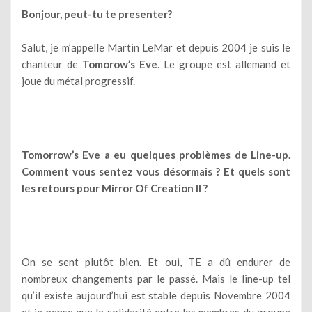
Bonjour, peut-tu te presenter?
Salut, je m’appelle Martin LeMar et depuis 2004 je suis le
chanteur de
Tomorow’s Eve
. Le groupe est allemand et
joue du métal progressif.
Tomorrow’s Eve a eu quelques problèmes de Line-up.
Comment vous sentez vous désormais ? Et quels sont
les retours pour Mirror Of Creation II ?
On se sent plutôt bien. Et oui, TE a dû endurer de
nombreux changements par le passé. Mais le line-up tel
qu’il existe aujourd’hui est stable depuis Novembre 2004
et je pense que la solidarité entre les membres du groupe