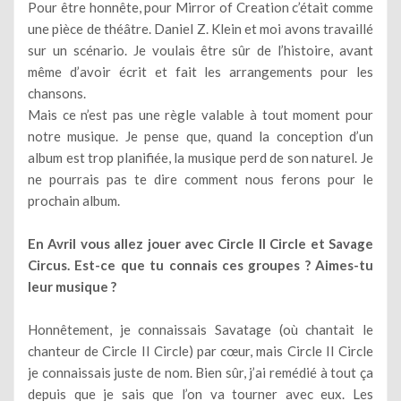
Pour être honnête, pour Mirror of Creation c’était comme
une pièce de théâtre. Daniel Z. Klein et moi avons travaillé
sur un scénario. Je voulais être sûr de l’histoire, avant
même d’avoir écrit et fait les arrangements pour les
chansons.
Mais ce n’est pas une règle valable à tout moment pour
notre musique. Je pense que, quand la conception d’un
album est trop planifiée, la musique perd de son naturel. Je
ne pourrais pas te dire comment nous ferons pour le
prochain album.
En Avril vous allez jouer avec Circle II Circle et Savage
Circus. Est-ce que tu connais ces groupes ? Aimes-tu
leur musique ?
Honnêtement, je connaissais Savatage (où chantait le
chanteur de Circle II Circle) par cœur, mais Circle II Circle
je connaissais juste de nom. Bien sûr, j’ai remédié à tout ça
depuis que je sais que l’on va tourner avec eux. Les