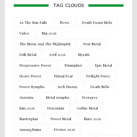
TAG CLOUDS
As The Sun Falls
News
Death Doom Mélo
Video
Mai 2026
The Moon And The Nightspirit
Post Metal
Folk Metal
Avril 2026
Myrath
Progressive Power
Triumpher
Epic Metal
Heavy Power
Primal Fear
Twilight Force
Power Sympho
Arch Enemy
Death Mélo
Atavistia
Metal sympho
Evergrey
Juin 2026
Draconian
Gothic Metal
Masterplan
Power Metal
Mars 2026
AmongRuins
Février 2026