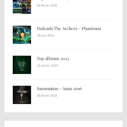
06 février 2026
Unleash The Archers - Phantoma
28 juin 2024
Top albums 2023
26 janvier 2024
Insomnium - Anno 1696
08 février 2023