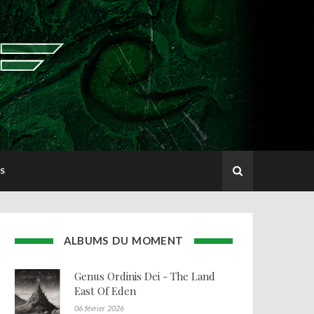
S
ALBUMS DU MOMENT
Genus Ordinis Dei - The Land
East Of Eden
06 février 2026