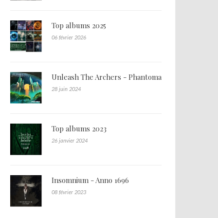
Top albums 2025
06 février 2026
Unleash The Archers - Phantoma
28 juin 2024
Top albums 2023
26 janvier 2024
Insomnium - Anno 1696
08 février 2023