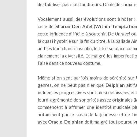
déstabiliser pas mal d’auditeurs. Drôle de choix,
Vocalement aussi, des évolutions sont à noter :
celle de
Sharon Den Adel
(
Within Temptatio
cette influence difficile à soutenir. De
Unravel
où 
la quasi hystérie sur la fin du titre, à la ballade
Air
un très bon chant masculin, le titre se place comm
clairement la diversité. Et malgré les imperfectio
l’aise dans ce nouveau costume.
Même si on sent parfois moins de sérénité sur
genres, on ne peut pas nier que
Delphian
ait f
influences progressives sont ainsi délaissées et 
lourd, agrémenté de sonorités assez originales (
commencent à affirmer une identité musicale pl
notamment par le sceau de la jeunesse et de l’in
avec
Oracle
.
Delphian
doit malgré tout poursuivre