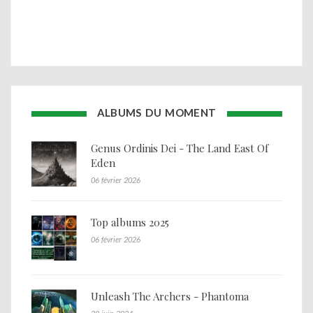
ALBUMS DU MOMENT
Genus Ordinis Dei - The Land East Of
Eden
06 février 2026
Top albums 2025
06 février 2026
Unleash The Archers - Phantoma