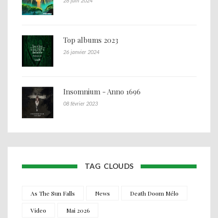
28 juin 2024
Top albums 2023
26 janvier 2024
Insomnium - Anno 1696
08 février 2023
TAG CLOUDS
As The Sun Falls
News
Death Doom Mélo
Video
Mai 2026