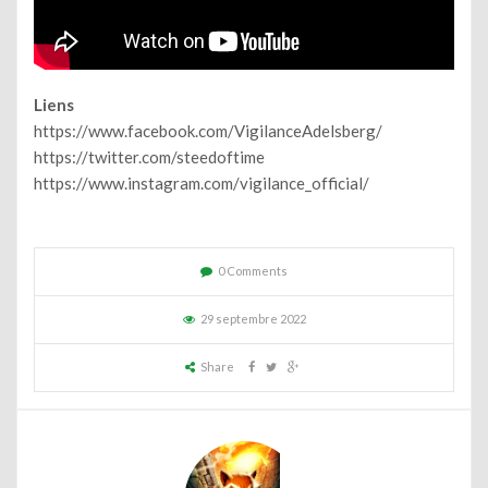
Liens
https://www.facebook.com/VigilanceAdelsberg/
https://twitter.com/steedoftime
https://www.instagram.com/vigilance_official/
0 Comments
29 septembre 2022
Share