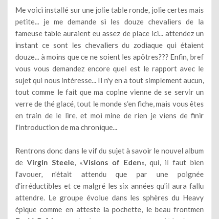
Me voici installé sur une jolie table ronde, jolie certes mais
petite... je me demande si les douze chevaliers de la
fameuse table auraient eu assez de place ici... attendez un
instant ce sont les chevaliers du zodiaque qui étaient
douze... à moins que ce ne soient les apôtres??? Enfin, bref
vous vous demandez encore quel est le rapport avec le
sujet qui nous intéresse... Il n'y en a tout simplement aucun,
tout comme le fait que ma copine vienne de se servir un
verre de thé glacé, tout le monde s'en fiche, mais vous êtes
en train de le lire, et moi mine de rien je viens de finir
l'introduction de ma chronique...
Rentrons donc dans le vif du sujet à savoir le nouvel album
de
Virgin Steele
, «
Visions of Eden
», qui, il faut bien
l'avouer, n'était attendu que par une poignée
d'irréductibles et ce malgré les six années qu'il aura fallu
attendre. Le groupe évolue dans les sphères du Heavy
épique comme en atteste la pochette, le beau frontmen