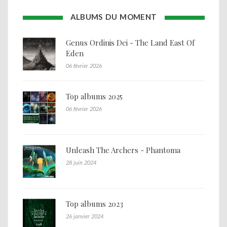
ALBUMS DU MOMENT
Genus Ordinis Dei - The Land East Of
Eden
06 février 2026
Top albums 2025
06 février 2026
Unleash The Archers - Phantoma
28 juin 2024
Top albums 2023
26 janvier 2024