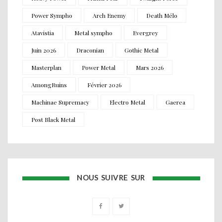
Power Sympho
Arch Enemy
Death Mélo
Atavistia
Metal sympho
Evergrey
Juin 2026
Draconian
Gothic Metal
Masterplan
Power Metal
Mars 2026
AmongRuins
Février 2026
Machinae Supremacy
Electro Metal
Gaerea
Post Black Metal
NOUS SUIVRE SUR