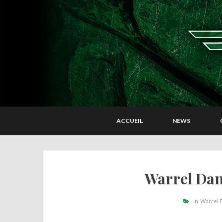
ACCUEIL
NEWS
Warrel Dan
In
Warrel 