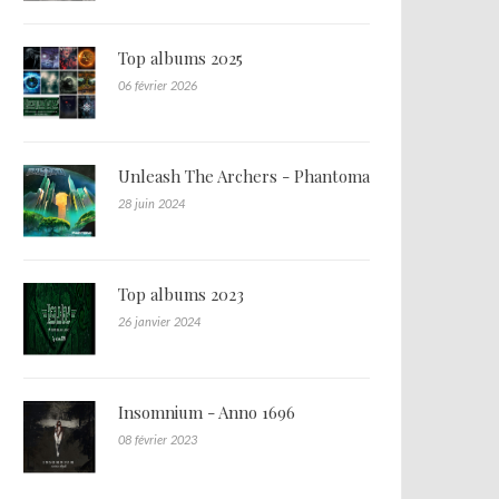
Top albums 2025
06 février 2026
Unleash The Archers - Phantoma
28 juin 2024
Top albums 2023
26 janvier 2024
Insomnium - Anno 1696
08 février 2023