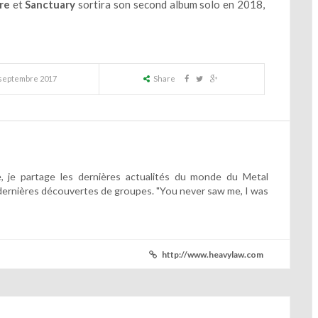
re
et
Sanctuary
sortira son second album solo en 2018,
 septembre 2017
Share
 je partage les dernières actualités du monde du Metal
dernières découvertes de groupes. "You never saw me, I was
http://www.heavylaw.com