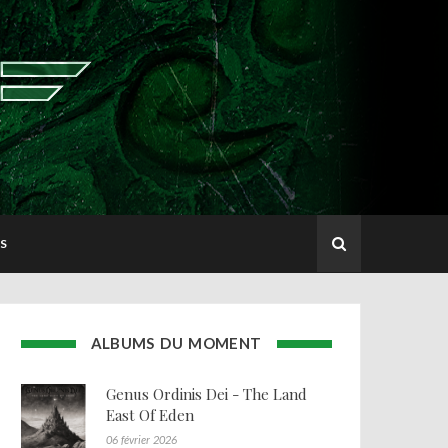
S
ALBUMS DU MOMENT
Genus Ordinis Dei - The Land
East Of Eden
06 février 2026