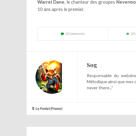
Warrel Dane
, le chanteur des groupes
Nevermo
10 ans après le premier.
0 Comments
25
Sog
Responsable du webzine,
Mélodique ainsi que mes 
never there..."
Le Pontet (France)