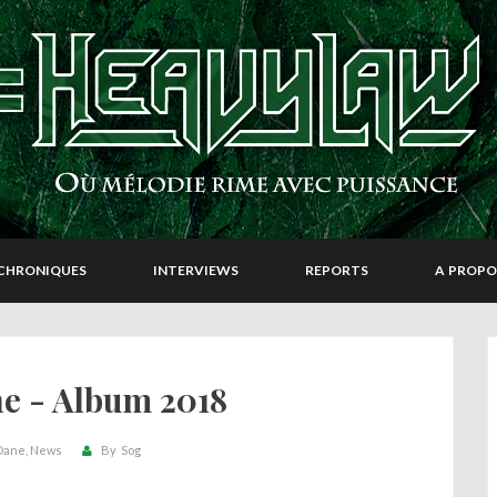
CHRONIQUES
INTERVIEWS
REPORTS
A PROPO
e - Album 2018
Dane
News
By
Sog