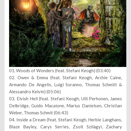
01. Woods of Wonders (feat. Stefani Keogh) (03:40)
02. Owen & Emma (feat. Stefani Keogh, Archie Caine,
Armando De Angelis, Luigi Soranno, Thomas Schmitt &
Alessandro Kelvin) (05:06)
03. Elvish Hell (feat. Stefani Keogh, Ulli Perhonen, James
Delbridge, Guido Macaione, Marius Danielsen, Christian
Weber, Thomas Schmit (06:43)
04. Inside a Dream (feat. Stefani Keogh, Herbie Langhans,
Blaze Bayley, Carys Serries, Zsolt Szilàgyi, Zachary