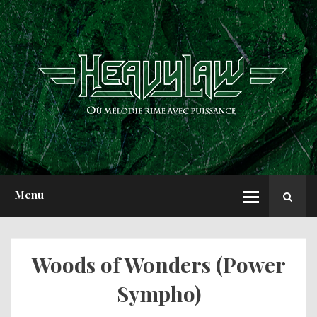
ACCUEIL
NEWS
CHRONIQUES
INTERVIEWS
REPORTS
A PROPOS
Menu
Woods of Wonders (Power
Sympho)