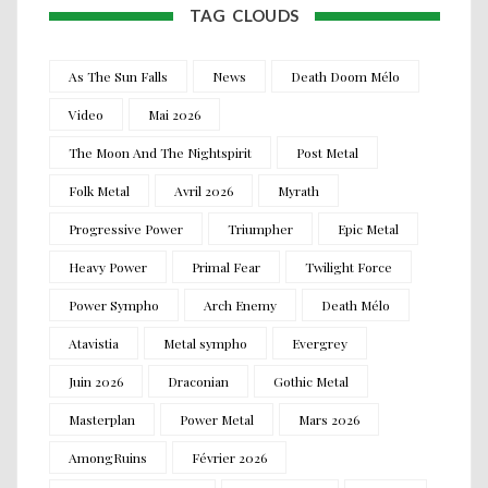
TAG CLOUDS
As The Sun Falls
News
Death Doom Mélo
Video
Mai 2026
The Moon And The Nightspirit
Post Metal
Folk Metal
Avril 2026
Myrath
Progressive Power
Triumpher
Epic Metal
Heavy Power
Primal Fear
Twilight Force
Power Sympho
Arch Enemy
Death Mélo
Atavistia
Metal sympho
Evergrey
Juin 2026
Draconian
Gothic Metal
Masterplan
Power Metal
Mars 2026
AmongRuins
Février 2026