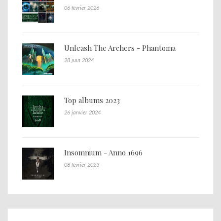
06 février 2026
Unleash The Archers - Phantoma
28 juin 2024
Top albums 2023
26 janvier 2024
Insomnium - Anno 1696
08 février 2023