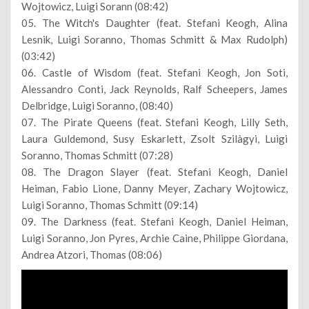
Wojtowicz, Luigi Sorann (08:42)
05. The Witch's Daughter (feat. Stefani Keogh, Alina
Lesnik, Luigi Soranno, Thomas Schmitt & Max Rudolph)
(03:42)
06. Castle of Wisdom (feat. Stefani Keogh, Jon Soti,
Alessandro Conti, Jack Reynolds, Ralf Scheepers, James
Delbridge, Luigi Soranno, (08:40)
07. The Pirate Queens (feat. Stefani Keogh, Lilly Seth,
Laura Guldemond, Susy Eskarlett, Zsolt Szilàgyi, Luigi
Soranno, Thomas Schmitt (07:28)
08. The Dragon Slayer (feat. Stefani Keogh, Daniel
Heiman, Fabio Lione, Danny Meyer, Zachary Wojtowicz,
Luigi Soranno, Thomas Schmitt (09:14)
09. The Darkness (feat. Stefani Keogh, Daniel Heiman,
Luigi Soranno, Jon Pyres, Archie Caine, Philippe Giordana,
Andrea Atzori, Thomas (08:06)