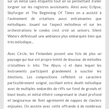
sur un métal sans étiquette tout en se permettant d’aller
lorgner sur les registres avoisinants. Ainsi avec Eclipse,
Skyforger et The Beginning Of Times on a assisté à
l’avènement de créations aussi entrainantes que
mélodiques. Jouant sur l’aspect mélodieux et sur les
orchestrations le combo s’est créé un univers. Silent
Waters définissait une ambiance plus embarquée bien que
très mélodique...
Avec Circle, les Finlandais posent une fois de plus un
paysage qui leur est propre teinté de douceur, de mélodies
cristallines (« Into The Abyss ») et dans lequel les
instruments participent grandement à susciter les
émotions. Les compositions reflètent ce caractère
particulièrement soigné, oscillant entre death mélodique
avec de multiples embardés de riffs sur fond de growls et
blast beats, et métal éthéré comprenant le chant profond
et langoureux de
Tomi
agrémenté de nappes de claviers
enjouées. On assiste avec cette offrande à de nombreux