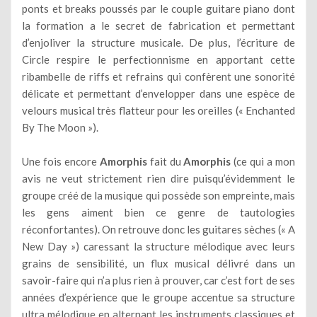
ponts et breaks poussés par le couple guitare piano dont
la formation a le secret de fabrication et permettant
d’enjoliver la structure musicale. De plus, l’écriture de
Circle respire le perfectionnisme en apportant cette
ribambelle de riffs et refrains qui confèrent une sonorité
délicate et permettant d’envelopper dans une espèce de
velours musical très flatteur pour les oreilles (« Enchanted
By The Moon »).
Une fois encore
Amorphis
fait du
Amorphis
(ce qui a mon
avis ne veut strictement rien dire puisqu’évidemment le
groupe créé de la musique qui possède son empreinte, mais
les gens aiment bien ce genre de tautologies
réconfortantes). On retrouve donc les guitares sèches (« A
New Day ») caressant la structure mélodique avec leurs
grains de sensibilité, un flux musical délivré dans un
savoir-faire qui n’a plus rien à prouver, car c’est fort de ses
années d’expérience que le groupe accentue sa structure
ultra mélodique en alternant les instruments classiques et