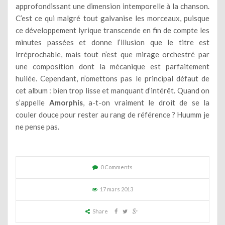
approfondissant une dimension intemporelle à la chanson.
C’est ce qui malgré tout galvanise les morceaux, puisque
ce développement lyrique transcende en fin de compte les
minutes passées et donne l’illusion que le titre est
irréprochable, mais tout n’est que mirage orchestré par
une composition dont la mécanique est parfaitement
huilée. Cependant, n’omettons pas le principal défaut de
cet album : bien trop lisse et manquant d’intérêt. Quand on
s’appelle
Amorphis
, a-t-on vraiment le droit de se la
couler douce pour rester au rang de référence ? Huumm je
ne pense pas.
0 Comments
17 mars 2013
Share