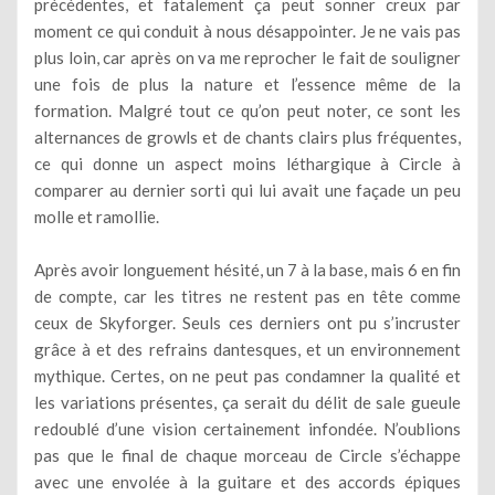
précédentes, et fatalement ça peut sonner creux par
moment ce qui conduit à nous désappointer. Je ne vais pas
plus loin, car après on va me reprocher le fait de souligner
une fois de plus la nature et l’essence même de la
formation. Malgré tout ce qu’on peut noter, ce sont les
alternances de growls et de chants clairs plus fréquentes,
ce qui donne un aspect moins léthargique à Circle à
comparer au dernier sorti qui lui avait une façade un peu
molle et ramollie.
Après avoir longuement hésité, un 7 à la base, mais 6 en fin
de compte, car les titres ne restent pas en tête comme
ceux de Skyforger. Seuls ces derniers ont pu s’incruster
grâce à et des refrains dantesques, et un environnement
mythique. Certes, on ne peut pas condamner la qualité et
les variations présentes, ça serait du délit de sale gueule
redoublé d’une vision certainement infondée. N’oublions
pas que le final de chaque morceau de Circle s’échappe
avec une envolée à la guitare et des accords épiques