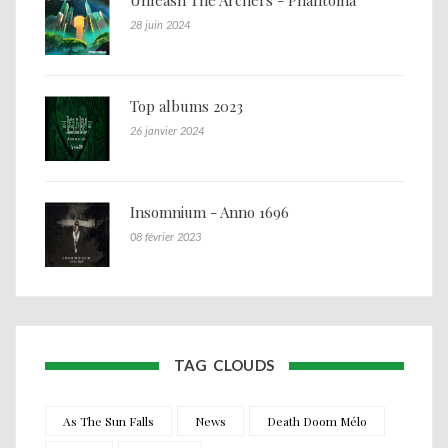
Unleash The Archers - Phantoma
28 juin 2024
Top albums 2023
26 janvier 2024
Insomnium - Anno 1696
08 février 2023
TAG CLOUDS
As The Sun Falls
News
Death Doom Mélo