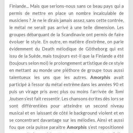
Finlande... Mais que serions-nous sans ce beau pays qui a
permis de mettre en place un nombre incalculable de
musiciens ? Je ne le dirais jamais assez, sans cette contrée,
le métal ne serait pas arrivé à une telle dimension. Les
groupes débarquant de la Scandinavie ont permis de faire
évoluer le style. En outre, en matière d’extrême, on parle
évidemment du Death mélodique de Götheborg qui est
issu de la Suède, mais toujours est-il que la Finlande a été
(toujours selon moi) le prolongement artistique de ce style
en mettant au monde une pléthore de groupe tous aussi
talentueux les uns que les autres.
Amorphis
avait
participé à l’essor du métal extrême dans les années 90 et
puis un virage pris avec plus ou moins l’arrivée de
Tomi
Joutsen
s’est fait ressentir. Les chansons écrites dès lors se
sont différentiées pour atteindre un second niveau
musical et en laissant de côté le background violent et en
se concentrant davantage sur les mélodies. Ainsi et aussi
fou que cela puisse paraitre
Amorphis
s’est repositionné