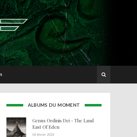
S
ALBUMS DU MOMENT
Genus Ordinis Dei - The Land
East Of Eden
06 février 2026