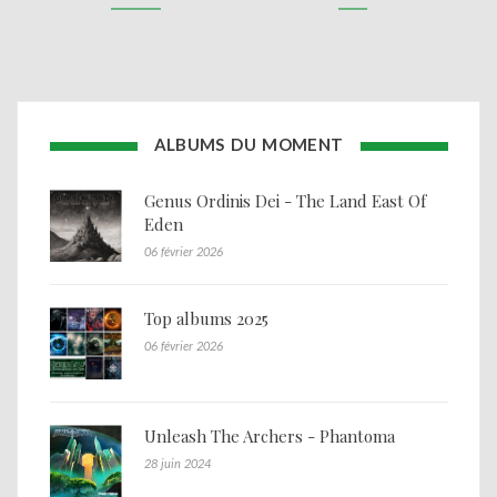
ALBUMS DU MOMENT
Genus Ordinis Dei - The Land East Of
Eden
06 février 2026
Top albums 2025
06 février 2026
Unleash The Archers - Phantoma
28 juin 2024