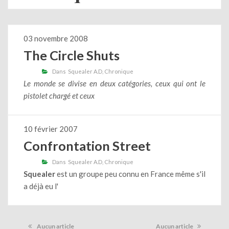
03 novembre 2008
The Circle Shuts
Dans
Squealer A.D
Chronique
Le monde se divise en deux catégories, ceux qui ont le
pistolet chargé et ceux
10 février 2007
Confrontation Street
Dans
Squealer A.D
Chronique
Squealer
est un groupe peu connu en France même s'il
a déjà eu l'
Aucun article
Aucun article