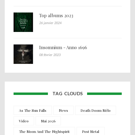
Top albums 2023
26 janvier 2024
Insomnium - Anno 1696
08 février 2023
TAG CLOUDS
As The Sun Falls
News
Death Doom Mélo
Video
Mai 2026
The Moon And The Nightspirit
Post Metal