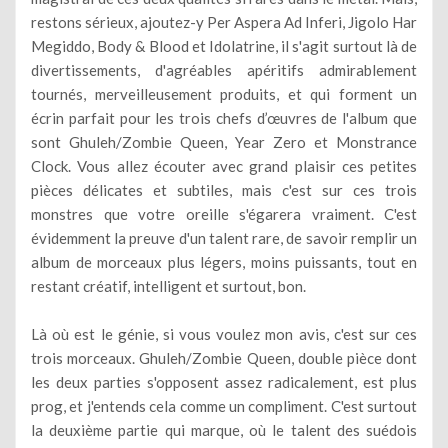
restons sérieux, ajoutez-y Per Aspera Ad Inferi, Jigolo Har
Megiddo, Body & Blood et Idolatrine, il s'agit surtout là de
divertissements, d'agréables apéritifs admirablement
tournés, merveilleusement produits, et qui forment un
écrin parfait pour les trois chefs d’œuvres de l'album que
sont Ghuleh/Zombie Queen, Year Zero et Monstrance
Clock. Vous allez écouter avec grand plaisir ces petites
pièces délicates et subtiles, mais c'est sur ces trois
monstres que votre oreille s'égarera vraiment. C'est
évidemment la preuve d'un talent rare, de savoir remplir un
album de morceaux plus légers, moins puissants, tout en
restant créatif, intelligent et surtout, bon.
Là où est le génie, si vous voulez mon avis, c'est sur ces
trois morceaux. Ghuleh/Zombie Queen, double pièce dont
les deux parties s'opposent assez radicalement, est plus
prog, et j'entends cela comme un compliment. C'est surtout
la deuxième partie qui marque, où le talent des suédois