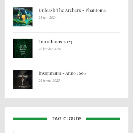
Unleash The Archers - Phantoma
28 juin 2024
Top albums 2023
26 janvier 2024
Insomnium - Anno 1696
08 février 2023
TAG CLOUDS