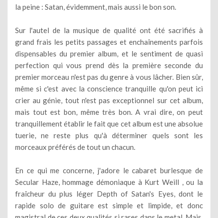
la peine : Satan, évidemment, mais aussi le bon son.
Sur l'autel de la musique de qualité ont été sacrifiés à
grand frais les petits passages et enchaînements parfois
dispensables du premier album, et le sentiment de quasi
perfection qui vous prend dès la première seconde du
premier morceau n'est pas du genre à vous lâcher. Bien sûr,
même si c'est avec la conscience tranquille qu'on peut ici
crier au génie, tout n'est pas exceptionnel sur cet album,
mais tout est bon, même très bon. A vrai dire, on peut
tranquillement établir le fait que cet album est une absolue
tuerie, ne reste plus qu'à déterminer quels sont les
morceaux préférés de tout un chacun.
En ce qui me concerne, j'adore le cabaret burlesque de
Secular Haze, hommage démoniaque à Kurt Weill , ou la
fraîcheur du plus léger Depth of Satan's Eyes, dont le
rapide solo de guitare est simple et limpide, et donc
magistral de ces deux qualités si rares dans le metal. Mais,