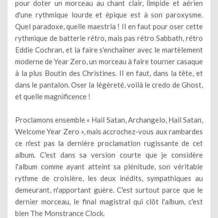
pour doter un morceau au chant clair, limpide et aérien
d'une rythmique lourde et épique est à son paroxysme.
Quel paradoxe, quelle maestria ! Il en faut pour oser cette
rythmique de batterie rétro, mais pas rétro Sabbath, rétro
Eddie Cochran, et la faire s'enchaîner avec le martèlement
moderne de Year Zero, un morceau à faire tourner casaque
à la plus Boutin des Christines. Il en faut, dans la tête, et
dans le pantalon. Oser la légèreté, voilà le credo de Ghost,
et quelle magnificence !
Proclamons ensemble « Hail Satan, Archangelo, Hail Satan,
Welcome Year Zero », mais accrochez-vous aux rambardes
ce n'est pas la dernière proclamation rugissante de cet
album. C'est dans sa version courte que je considère
l'album comme ayant atteint sa plénitude, son véritable
rythme de croisière, les deux inédits, sympathiques au
demeurant, n'apportant guère. C'est surtout parce que le
dernier morceau, le final magistral qui clôt l'album, c'est
bien The Monstrance Clock.