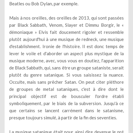
Beatles ou Bob Dylan, par exemple.
Mais à nos oreilles, des oreilles de 2013, qui sont passées
par Black Sabbath, Venom, Slayer et Dimmu Borgir, le «
démoniaque » Elvis fait doucement rigoler et ressemble
plutôt aujourd'hui à une musique de redneck, une musique
d'establishment. Ironie de l'histoire. Il est donc temps de
lever le voile et d'aborder un aspect plus mystique de la
musique moderne, avec, vous vous en doutiez, l'apparition
de Black Sabbath, qui, sans être un groupe sataniste, serait
plutôt du genre satanique. Si vous saisissez la nuance.
Occulte, mais sans prêcher Satan. On peut citer pléthore
de groupes de metal sataniques, c'est à dire dont le
principal objectif est de bousculer l'ordre établi
symboliquement, par le biais de la subversion. Jusqu'à ce
que certains se lancent carrément dans le satanisme,
presque toujours simulé, à partir de la fin des seventies.
La musique satanique était pour ainsi dire devenue le pré