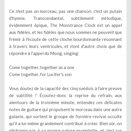
Ce n'est pas un morceau, pas une chanson, c'est un putain
d'hymne. Transcendantal, subtilement mélodique,
évidemment épique, The Monstrance Clock est un appel
aux fidèles, et les fidèles que nous sommes ne peuvent que
frémir à l'écoute de cette cloche bourdonnante résonnant
à travers leurs ventricules, et n'ont d'autre choix que de
répondre à l'appel du Moog, singing:
Come together, together as a one
Come together, for Lucifer's son
Vous doutez de la capacité des cinq suédois à faire preuve
de subtilité ? Écoutez-donc la reprise du refrain, aux
alentours de la troisième minute, entendez ces délicates
notes de guitare qui propulsent le morceau dans une autre
galaxie, qui sortent le groupe de l'ornière revival occulte
qu'il a lui-même grandement contribué à créer. Bien sûr, on
n'échappe pas à sa propre nature essentielle, et c'est sur