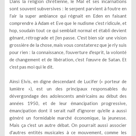
Dans la religion chrétienne, le Mal et ses incarnations
sont souvent subversives : le serpent parvient à foutre en
l'air la super ambiance qui régnait en Eden en faisant
comprendre à Adam et Eve que le nudisme c'est ridicule, et
hop, soudain tout ce qui semblait normal et établi devient
gênant, rétrograde et j'en passe. C'est bien sûr une vision
grossière de la chose, mais vous constaterez que je n'y suis
pour rien : la connaissance, l'ouverture d'esprit, la volonté
de changement et de libération, c'est l’œuvre de Satan. Et
c'est pas moi qui le dit.
Ainsi Elvis, en digne descendant de Lucifer (« porteur de
lumière »), est un des principaux responsables du
dévergondage des adolescents américains au début des
années 1950, et de leur émancipation progressive,
émancipation dont il serait naïf d'ignorer qu'elle a aussi
généré un formidable marché économique, la jeunesse.
Mais ça c'est un autre débat. On pourrait aussi associer
d'autres entités musicales à ce mouvement, comme les