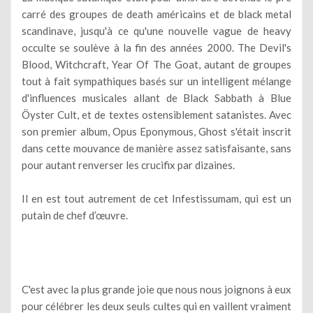
carré des groupes de death américains et de black metal
scandinave, jusqu'à ce qu'une nouvelle vague de heavy
occulte se soulève à la fin des années 2000. The Devil's
Blood, Witchcraft, Year Of The Goat, autant de groupes
tout à fait sympathiques basés sur un intelligent mélange
d'influences musicales allant de Black Sabbath à Blue
Öyster Cult, et de textes ostensiblement satanistes. Avec
son premier album, Opus Eponymous, Ghost s'était inscrit
dans cette mouvance de manière assez satisfaisante, sans
pour autant renverser les crucifix par dizaines.
Il en est tout autrement de cet Infestissumam, qui est un
putain de chef d’œuvre.
C'est avec la plus grande joie que nous nous joignons à eux
pour célébrer les deux seuls cultes qui en vaillent vraiment