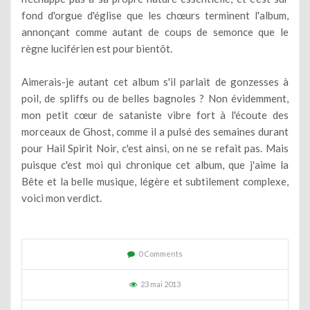
fond d'orgue d'église que les chœurs terminent l'album,
annonçant comme autant de coups de semonce que le
règne luciférien est pour bientôt.
Aimerais-je autant cet album s'il parlait de gonzesses à
poil, de spliffs ou de belles bagnoles ? Non évidemment,
mon petit cœur de sataniste vibre fort à l'écoute des
morceaux de Ghost, comme il a pulsé des semaines durant
pour Hail Spirit Noir, c'est ainsi, on ne se refait pas. Mais
puisque c'est moi qui chronique cet album, que j'aime la
Bête et la belle musique, légère et subtilement complexe,
voici mon verdict.
0 Comments
23 mai 2013