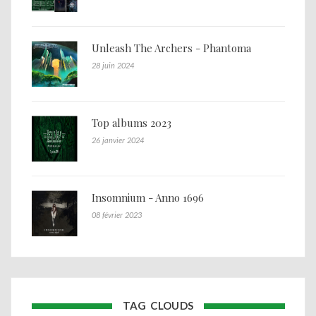
Unleash The Archers - Phantoma
28 juin 2024
Top albums 2023
26 janvier 2024
Insomnium - Anno 1696
08 février 2023
TAG CLOUDS