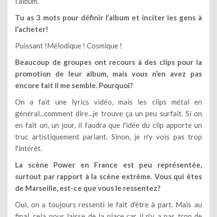
l'album.
Tu as 3 mots pour définir l’album et inciter les gens à
l’acheter!
Puissant !Mélodique ! Cosmique !
Beaucoup de groupes ont recours à des clips pour la
promotion de leur album, mais vous n’en avez pas
encore fait il me semble. Pourquoi?
On a fait une lyrics vidéo, mais les clips métal en
général...comment dire...je trouve ça un peu surfait. Si on
en fait un, un jour, il faudra que l'idée du clip apporte un
truc artistiquement parlant. Sinon, je n'y vois pas trop
l'intérêt.
La scène Power en France est peu représentée,
surtout par rapport à la scène extrême. Vous qui êtes
de Marseille, est-ce que vous le ressentez?
Oui, on a toujours ressenti le fait d'être à part. Mais au
final, cela nous laisse de la place car il n'y a pas trop de