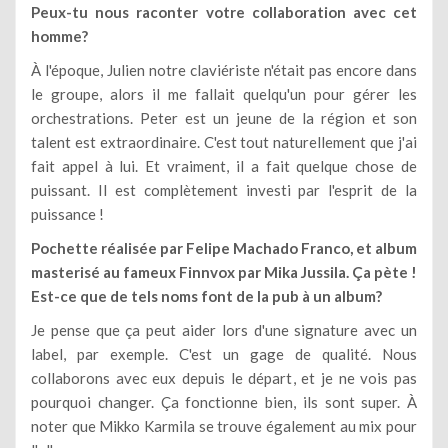
Peux-tu nous raconter votre collaboration avec cet
homme?
À l'époque, Julien notre claviériste n'était pas encore dans
le groupe, alors il me fallait quelqu'un pour gérer les
orchestrations. Peter est un jeune de la région et son
talent est extraordinaire. C'est tout naturellement que j'ai
fait appel à lui. Et vraiment, il a fait quelque chose de
puissant. Il est complètement investi par l'esprit de la
puissance !
Pochette réalisée par Felipe Machado Franco, et album
masterisé au fameux Finnvox par Mika Jussila. Ça pète !
Est-ce que de tels noms font de la pub à un album?
Je pense que ça peut aider lors d'une signature avec un
label, par exemple. C'est un gage de qualité. Nous
collaborons avec eux depuis le départ, et je ne vois pas
pourquoi changer. Ça fonctionne bien, ils sont super. À
noter que Mikko Karmila se trouve également au mix pour