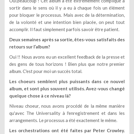
Oui,beaucoup ! Cet album a été extrêmement compliqué à
sortir dans le sens où il y a eu à chaque fois un élément
pour bloquer le processus. Mais avec de la détermination,
de la volonté et une intention bien placée, on peut tout
accomplir. Il faut simplement parfois savoir être patient.
Deux semaines après sa sortie, êtes-vous satisfaits des
retours sur l’album?
Oui !! Nous avons eu un excellent feedback de la presse et
des gens de tous horizons ! Bien plus que notre premier
album. C'est pour moi un succès total.
Les choeurs semblent plus puissants dans ce nouvel
album, et sont plus souvent utilisés. Avez-vous changé
quelque chose à ce niveau là?
Niveau choeur, nous avons procédé de la même manière
qu'avec The Universality à l'enregistrement et dans les
arrangements. Le processus a été exactement le même.
Les orchestrations ont été faites par Peter Crowley.