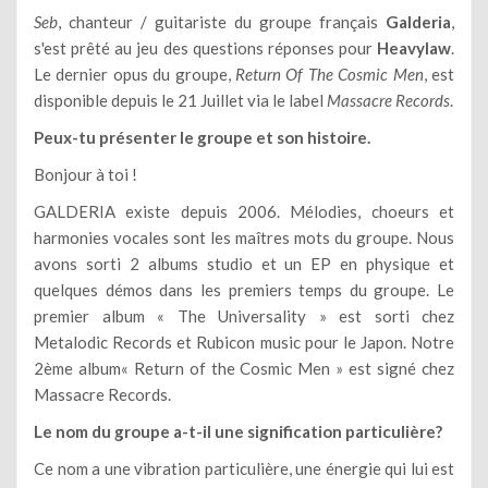
Seb
, chanteur / guitariste du groupe français
Galderia
,
s'est prêté au jeu des questions réponses pour
Heavylaw
.
Le dernier opus du groupe,
Return Of The Cosmic Men
, est
disponible depuis le 21 Juillet via le label
Massacre Records
.
Peux-tu présenter le groupe et son histoire.
Bonjour à toi !
GALDERIA existe depuis 2006. Mélodies, choeurs et
harmonies vocales sont les maîtres mots du groupe. Nous
avons sorti 2 albums studio et un EP en physique et
quelques démos dans les premiers temps du groupe. Le
premier album « The Universality » est sorti chez
Metalodic Records et Rubicon music pour le Japon. Notre
2ème album« Return of the Cosmic Men » est signé chez
Massacre Records.
Le nom du groupe a-t-il une signification particulière?
Ce nom a une vibration particulière, une énergie qui lui est