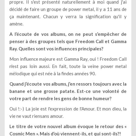
propre. Il s'est présenté naturellement à moi quand j'ai
décidé de faire un groupe de power metal, il y a 11 ans de
ça maintenant. Chacun y verra la signification qu'il y
amène.
A l’écoute de vos albums, on ne peut s’empêcher de
penser à des groupes tels que Freedom Call et Gamma
Ray. Quelles sont vos influences principales?
Mon influence majeure est Gamma Ray, oui ! Freedom Call
n'est pas loin aussi. En fait, toute la veine power metal
mélodique qui est née à la findes années 90.
Quand j’écoute vos albums, j’en ressors toujours avec la
banane et une grosse patate. Est-ce une volonté de
votre part de rendre les gens de bonne humeur?
Oui !:-) La joie est l'expression de l'Amour. Et mon dieu, la
vie ne vaut riensans amour.
Le titre de votre nouvel album évoque le retour des «
Cosmic Men ». Mais d’où viennent-ils, et qui sont-ils?!