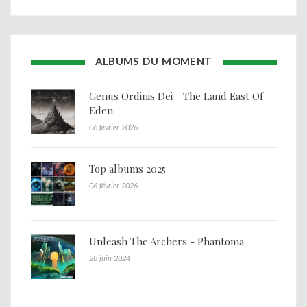
ALBUMS DU MOMENT
Genus Ordinis Dei - The Land East Of
Eden
06 février 2026
Top albums 2025
06 février 2026
Unleash The Archers - Phantoma
28 juin 2024