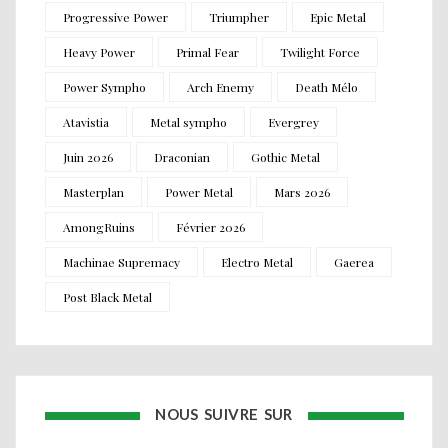
Progressive Power
Triumpher
Epic Metal
Heavy Power
Primal Fear
Twilight Force
Power Sympho
Arch Enemy
Death Mélo
Atavistia
Metal sympho
Evergrey
Juin 2026
Draconian
Gothic Metal
Masterplan
Power Metal
Mars 2026
AmongRuins
Février 2026
Machinae Supremacy
Electro Metal
Gaerea
Post Black Metal
NOUS SUIVRE SUR