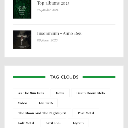
Top albums 2023
26 janvier 2024
Insomnium - Anno 1696
08 février 2023
TAG CLOUDS
As The Sun Falls
News
Death Doom Mélo
Video
Mai 2026
The Moon And The Nightspirit
Post Metal
Folk Metal
Avril 2026
Myrath