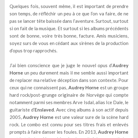
Quelques fois, souvent même, il est important de prendre
son temps, de réfléchir un peu à ce que l’on va faire, de ne
pas se lancer tête baissée dans l’aventure. Surtout, surtout
si on fait de la musique. Et surtout si les albums précédents
sont de bonne, voire très bonne, facture. Amis musiciens,
soyez surs de vous en cédant aux sirènes de la production
d’opus trop rapprochés.
J’ai bien conscience que je juge le nouvel opus d’
Audrey
Horne
un peu durement mais il me semble aussi important
de replacer ma relative déception dans son contexte. Pour
ceux qui ne connaissent pas,
Audrey Horne
est un groupe
hard rock/post-grunge originaire de Norvège qui compte
notamment parmi ses membres Arve Isdal, alias Ice Dale, le
guitariste d’
Enslaved
. Avec cinq albums à son actif depuis
2005,
Audrey Horne
est une valeur sure de la scène hard
rock. Le combo est connu pour ses titres frais et enlevés
prompts à faire danser les foules. En 2013,
Audrey Horne