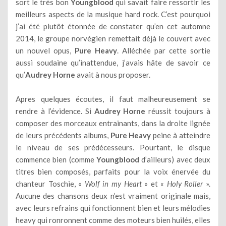
sort le très bon
Youngblood
qui savait faire ressortir les
meilleurs aspects de la musique hard rock. C’est pourquoi
j’ai été plutôt étonnée de constater qu’en cet automne
2014, le groupe norvégien remettait déjà le couvert avec
un nouvel opus,
Pure Heavy
. Alléchée par cette sortie
aussi soudaine qu’inattendue, j’avais hâte de savoir ce
qu’
Audrey Horne
avait à nous proposer.
Apres quelques écoutes, il faut malheureusement se
rendre à l’évidence. Si
Audrey Horne
réussit toujours à
composer des morceaux entrainants, dans la droite lignée
de leurs précédents albums,
Pure Heavy
peine à atteindre
le niveau de ses prédécesseurs. Pourtant, le disque
commence bien (comme
Youngblood
d’ailleurs) avec deux
titres bien composés, parfaits pour la voix énervée du
chanteur Toschie, «
Wolf in my Heart
» et «
Holy Roller
».
Aucune des chansons deux n’est vraiment originale mais,
avec leurs refrains qui fonctionnent bien et leurs mélodies
heavy qui ronronnent comme des moteurs bien huilés, elles