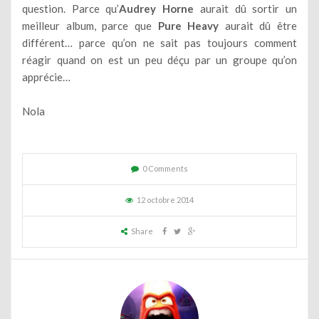
question. Parce qu’
Audrey Horne
aurait dû sortir un
meilleur album, parce que
Pure Heavy
aurait dû être
différent… parce qu’on ne sait pas toujours comment
réagir quand on est un peu déçu par un groupe qu’on
apprécie…
Nola
0 Comments
12 octobre 2014
Share