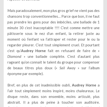
Mais paradoxalement, mon plus gros grief ne vient pas des
chansons trop conventionnelles… Parce que bon, il ne faut
pas prendre les gens pour des imbéciles, une ballade de 1
minute 30 c’est inacceptable !!!! C’est comme mettre une
pâtisserie sous le nez d’un enfant, la retirer juste au
moment où l’enfant va l’attraper et rester pour le ou la
regarder pleurer. C’est tout simplement cruel. Et pourtant
c’est qu’
Audrey Horne
fait en refusant de faire de «
Diamond
» une ballade complète. C’est d’autant plus
rageant qu’on connait le talent du groupe pour compenser
de beaux titres plus doux («
Sail Away
» sur l’album
éponyme par exemple).
Bref, en plus de cet inadmissible oubli,
Audrey Horne
a
l’air tout simplement moins inspiré, moins chaleureux. Le
disque reste, dans son ensemble, moins articulé, plus
abstrait. Il a plus de peine à toucher son auditoire.