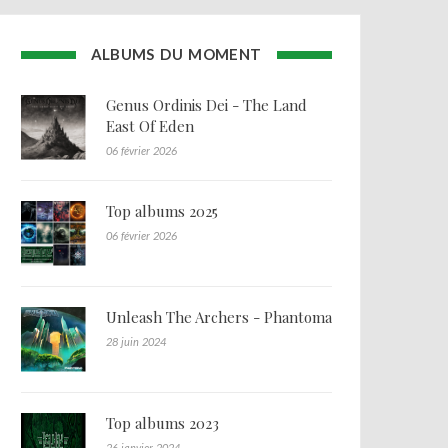
ALBUMS DU MOMENT
Genus Ordinis Dei - The Land
East Of Eden
06 février 2026
Top albums 2025
06 février 2026
Unleash The Archers - Phantoma
28 juin 2024
Top albums 2023
26 janvier 2024