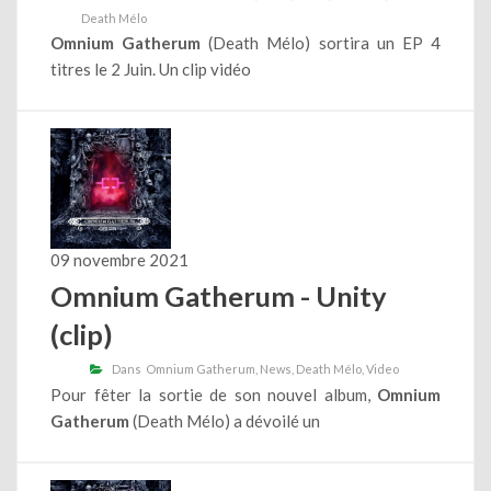
Death Mélo
Omnium Gatherum
(Death Mélo) sortira un EP 4
titres le 2 Juin. Un clip vidéo
09 novembre 2021
Omnium Gatherum - Unity
(clip)
Dans
Omnium Gatherum
News
Death Mélo
Video
Pour fêter la sortie de son nouvel album,
Omnium
Gatherum
(Death Mélo) a dévoilé un