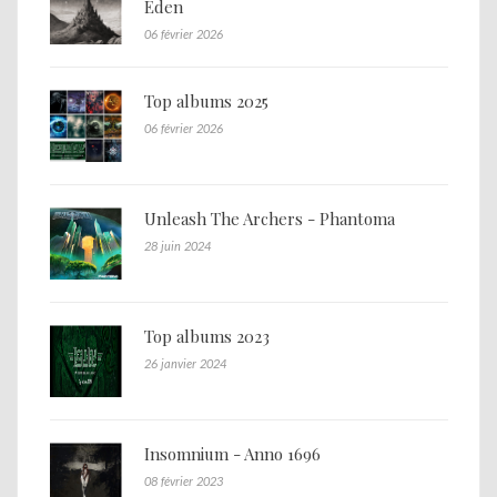
Eden
06 février 2026
Top albums 2025
06 février 2026
Unleash The Archers - Phantoma
28 juin 2024
Top albums 2023
26 janvier 2024
Insomnium - Anno 1696
08 février 2023