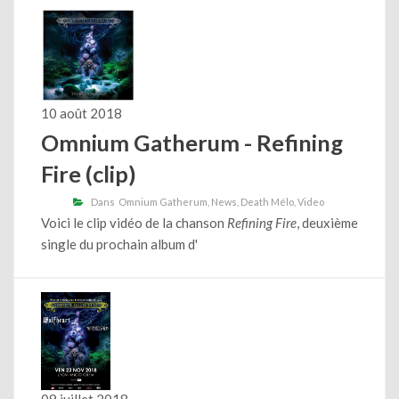
10 août 2018
Omnium Gatherum - Refining
Fire (clip)
Dans
Omnium Gatherum
News
Death Mélo
Video
Voici le clip vidéo de la chanson
Refining Fire
, deuxième
single du prochain album d'
09 juillet 2018