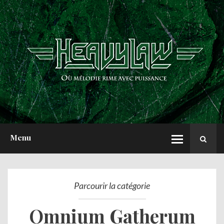
ACCUEIL
NEWS
CHRONIQUES
INTERVIEWS
REPORTS
A PROPOS
Menu
Parcourir la catégorie
Omnium Gatherum