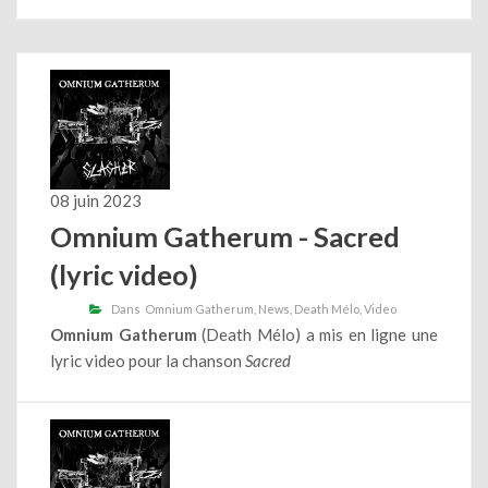
08 juin 2023
Omnium Gatherum - Sacred
(lyric video)
Dans
Omnium Gatherum
News
Death Mélo
Video
Omnium Gatherum
(Death Mélo) a mis en ligne une
lyric video pour la chanson
Sacred