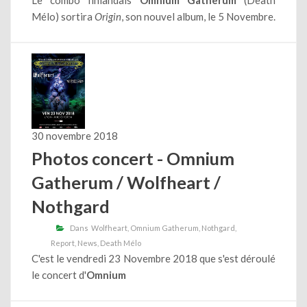
Mélo) sortira
Origin
, son nouvel album, le 5 Novembre.
30 novembre 2018
Photos concert - Omnium
Gatherum / Wolfheart /
Nothgard
Dans
Wolfheart
Omnium Gatherum
Nothgard
Report
News
Death Mélo
C'est le vendredi 23 Novembre 2018 que s'est déroulé
le concert d'
Omnium