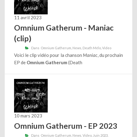
11 avril 2023
Omnium Gatherum - Maniac
(clip)
Dans
Omnium Gatherum
News
Death Mélo
Video
Voici le clip vidéo pour la chanson
Maniac
, du prochain
EP de
Omnium Gatherum
(Death
10 mars 2023
Omnium Gatherum - EP 2023
Dans
Omnium Gatherum
News
Video
Juin 2023