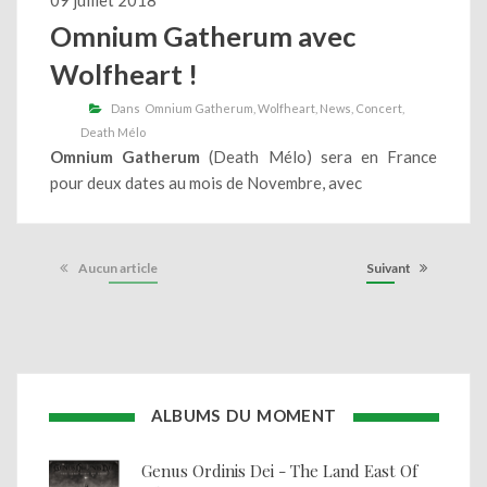
Omnium Gatherum avec
Wolfheart !
Dans
Omnium Gatherum
Wolfheart
News
Concert
Death Mélo
Omnium Gatherum
(Death Mélo) sera en France
pour deux dates au mois de Novembre, avec
Aucun article
Suivant
ALBUMS DU MOMENT
Genus Ordinis Dei - The Land East Of