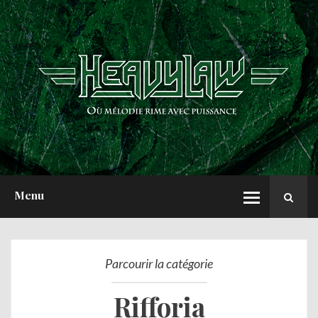
ACCUEIL
NEWS
CHRONIQUES
INTERVIEWS
REPORTS
A PROPOS
Menu
Parcourir la catégorie
Rifforia