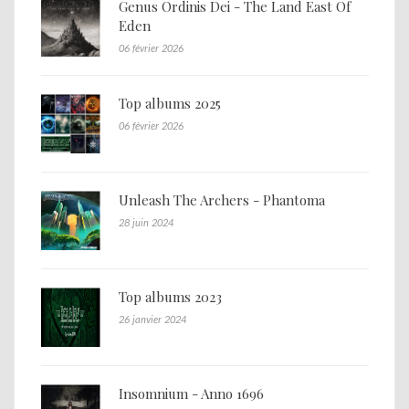
Genus Ordinis Dei - The Land East Of
Eden
06 février 2026
Top albums 2025
06 février 2026
Unleash The Archers - Phantoma
28 juin 2024
Top albums 2023
26 janvier 2024
Insomnium - Anno 1696