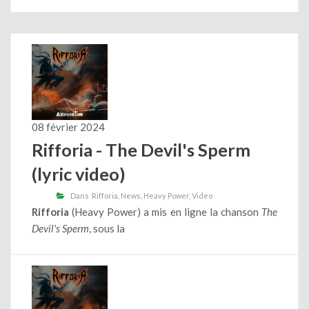
08 février 2024
Rifforia - The Devil's Sperm
(lyric video)
Dans
Rifforia
News
Heavy Power
Video
Rifforia
(Heavy Power) a mis en ligne la chanson
The
Devil's Sperm
, sous la