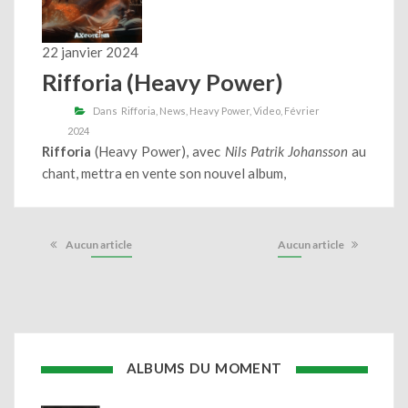
22 janvier 2024
Rifforia (Heavy Power)
Dans
Rifforia
News
Heavy Power
Video
Février
2024
Rifforia
(Heavy Power), avec
Nils Patrik Johansson
au
chant, mettra en vente son nouvel album,
Aucun article
Aucun article
ALBUMS DU MOMENT