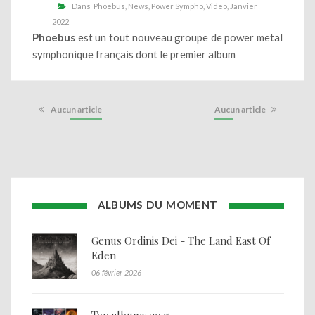
Dans
Phoebus
News
Power Sympho
Video
Janvier
2022
Phoebus
est un tout nouveau groupe de power metal
symphonique français dont le premier album
Aucun article
Aucun article
ALBUMS DU MOMENT
Genus Ordinis Dei - The Land East Of
Eden
06 février 2026