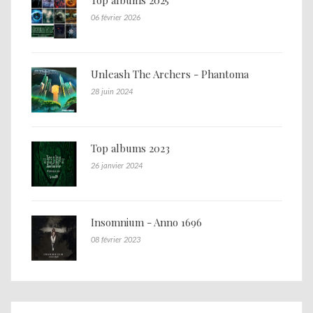
Top albums 2025
06 février 2026
Unleash The Archers - Phantoma
28 juin 2024
Top albums 2023
26 janvier 2024
Insomnium - Anno 1696
08 février 2023