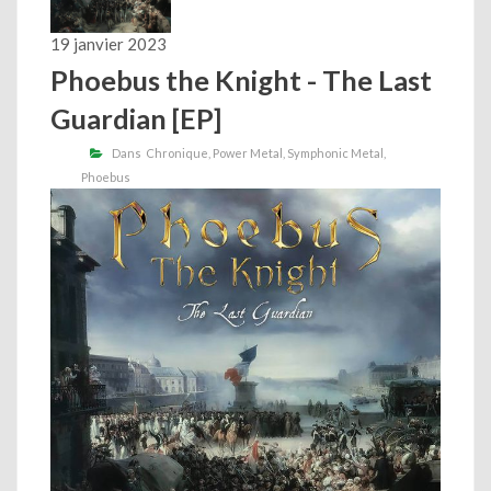
19 janvier 2023
Phoebus the Knight - The Last
Guardian [EP]
Dans
Chronique
Power Metal
Symphonic Metal
Phoebus