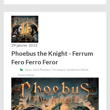
29 janvier 2023
Phoebus the Knight - Ferrum
Fero Ferro Feror
Dans
2023
Phoebus
Chronique
Symphonic Metal
Power Metal