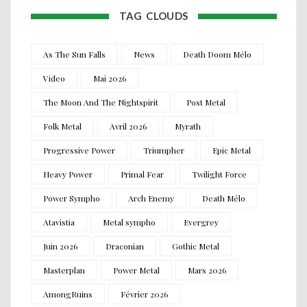
TAG CLOUDS
As The Sun Falls
News
Death Doom Mélo
Video
Mai 2026
The Moon And The Nightspirit
Post Metal
Folk Metal
Avril 2026
Myrath
Progressive Power
Triumpher
Epic Metal
Heavy Power
Primal Fear
Twilight Force
Power Sympho
Arch Enemy
Death Mélo
Atavistia
Metal sympho
Evergrey
Juin 2026
Draconian
Gothic Metal
Masterplan
Power Metal
Mars 2026
AmongRuins
Février 2026