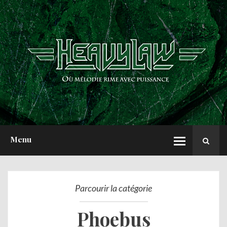
ACCUEIL
NEWS
CHRONIQUES
INTERVIEWS
REPORTS
A PROPOS
Menu
Parcourir la catégorie
Phoebus